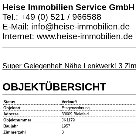
Heise Immobilien Service GmbH
Tel.: +49 (0) 521 / 966588
E-Mail: info@heise-immobilien.de
Internet: www.heise-immobilien.de
Super Gelegenheit Nähe Lenkwerk! 3 Zim
OBJEKTÜBERSICHT
Status
Verkauft
Objektart
Etagenwohnung
Adresse
33609 Bielefeld
Objektnummer
JK1179
Baujahr
1957
Zimmerzahl
3