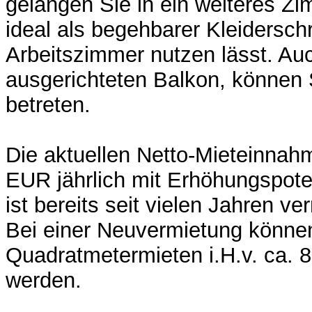
gelangen Sie in ein weiteres Z
ideal als begehbarer Kleidersch
Arbeitszimmer nutzen lässt. A
ausgerichteten Balkon, können 
betreten.
Die aktuellen Netto-Mieteinnah
EUR jährlich mit Erhöhungspot
ist bereits seit vielen Jahren ve
Bei einer Neuvermietung könne
Quadratmetermieten i.H.v. ca. 
werden.