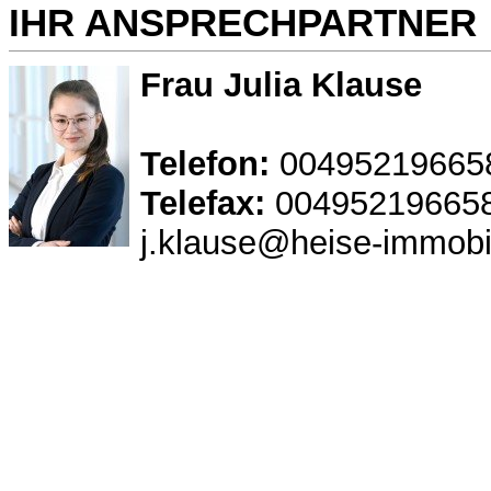
IHR ANSPRECHPARTNER
Frau Julia Klause
Telefon:
00495219665
Telefax:
00495219665
j.klause@heise-immobi