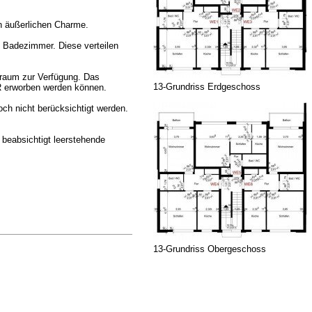
en äußerlichen Charme.
d Badezimmer. Diese verteilen
eraum zur Verfügung. Das
13-Grundriss Erdgeschoss
UR erworben werden können.
ch nicht berücksichtigt werden.
 beabsichtigt leerstehende
13-Grundriss Obergeschoss