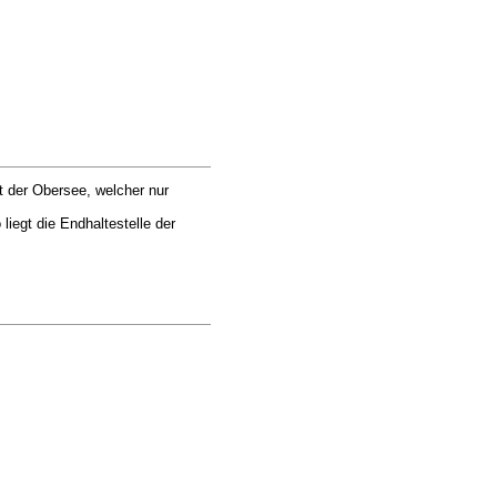
lt der Obersee, welcher nur
iegt die Endhaltestelle der