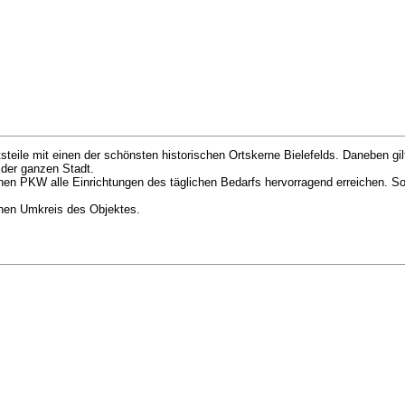
tsteile mit einen der schönsten historischen Ortskerne Bielefelds. Daneben gi
 der ganzen Stadt.
 PKW alle Einrichtungen des täglichen Bedarfs hervorragend erreichen. So l
ahen Umkreis des Objektes.