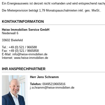
Ein Energieausweis ist derzeit nicht vorhanden und wird entsprechend nachg
Die Mieterprovision beträgt 1,79 Monatspauschalmieten inkl. ges. MwSt..
KONTAKTINFORMATION
Heise Immobilien Service GmbH
Niederwall 6
33602 Bielefeld
Tel.: +49 (0) 521 / 966588
Fax: +49 (0) 521 / 9665858
E-Mail: info@heise-immobilien.de
Internet: www.heise-immobilien.de
IHR ANSPRECHPARTNER
Herr Jens Schramm
Telefon:
00495219665816
j.schramm@heise-immobilien.de