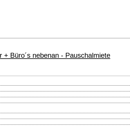
tor + Büro´s nebenan - Pauschalmiete