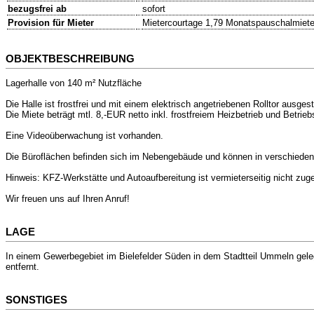
bezugsfrei ab
sofort
Provision für Mieter
Mietercourtage 1,79 Monatspauschalmiete
OBJEKTBESCHREIBUNG
Lagerhalle von 140 m² Nutzfläche
Die Halle ist frostfrei und mit einem elektrisch angetriebenen Rolltor ausgest
Die Miete beträgt mtl. 8,-EUR netto inkl. frostfreiem Heizbetrieb und Betrie
Eine Videoüberwachung ist vorhanden.
Die Büroflächen befinden sich im Nebengebäude und können in verschiede
Hinweis: KFZ-Werkstätte und Autoaufbereitung ist vermieterseitig nicht zug
Wir freuen uns auf Ihren Anruf!
LAGE
In einem Gewerbegebiet im Bielefelder Süden in dem Stadtteil Ummeln gel
entfernt.
SONSTIGES