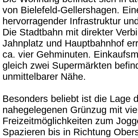
von Bielefeld-Gellershagen. Ein
hervorragender Infrastruktur u
Die Stadtbahn mit direkter Ver
Jahnplatz und Hauptbahnhof err
ca. vier Gehminuten. Einkaufsm
gleich zwei Supermärkten befind
unmittelbarer Nähe.
Besonders beliebt ist die Lage 
nahegelegenen Grünzug mit viel
Freizeitmöglichkeiten zum Jog
Spazieren bis in Richtung Ober