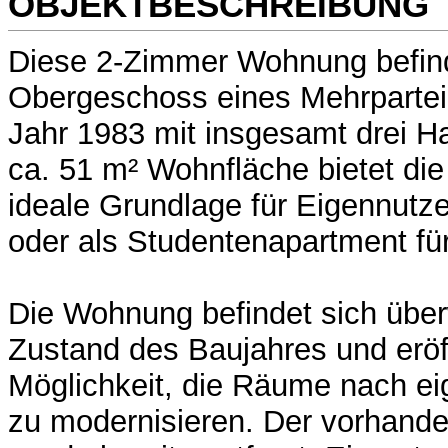
OBJEKTBESCHREIBUNG
Diese 2-Zimmer Wohnung befind
Obergeschoss eines Mehrparte
Jahr 1983 mit insgesamt drei H
ca. 51 m² Wohnfläche bietet di
ideale Grundlage für Eigennutze
oder als Studentenapartment für
Die Wohnung befindet sich übe
Zustand des Baujahres und eröf
Möglichkeit, die Räume nach ei
zu modernisieren. Der vorhand