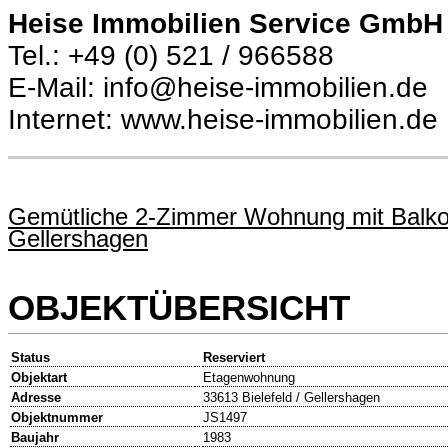
Heise Immobilien Service GmbH
Tel.: +49 (0) 521 / 966588
E-Mail: info@heise-immobilien.de
Internet: www.heise-immobilien.de
Gemütliche 2-Zimmer Wohnung mit Balkon 
Gellershagen
OBJEKTÜBERSICHT
Status
Reserviert
Objektart
Etagenwohnung
Adresse
33613 Bielefeld / Gellershagen
Objektnummer
JS1497
Baujahr
1983