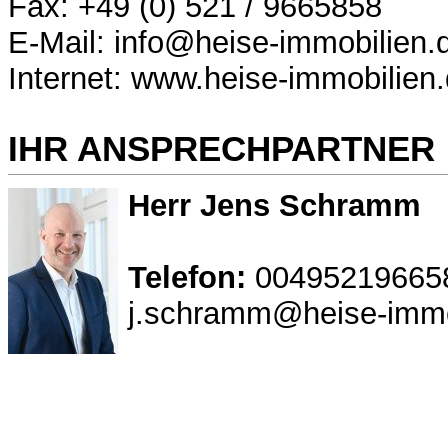
Fax: +49 (0) 521 / 9665858
E-Mail: info@heise-immobilien.
Internet: www.heise-immobilien
IHR ANSPRECHPARTNER
Herr Jens Schramm
Telefon:
00495219665
j.schramm@heise-immo