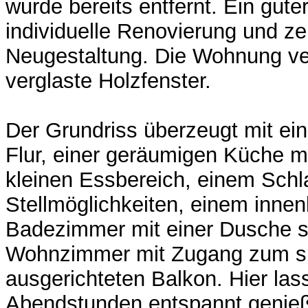
wurde bereits entfernt. Ein guter
individuelle Renovierung und z
Neugestaltung. Die Wohnung ve
verglaste Holzfenster.
Der Grundriss überzeugt mit ei
Flur, einer geräumigen Küche mi
kleinen Essbereich, einem Schl
Stellmöglichkeiten, einem inne
Badezimmer mit einer Dusche s
Wohnzimmer mit Zugang zum sü
ausgerichteten Balkon. Hier las
Abendstunden entspannt genie