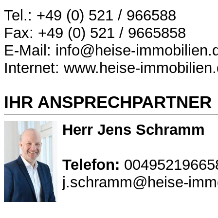
Tel.: +49 (0) 521 / 966588
Fax: +49 (0) 521 / 9665858
E-Mail: info@heise-immobilien.
Internet: www.heise-immobilien
IHR ANSPRECHPARTNER
Herr Jens Schramm
Telefon:
00495219665
j.schramm@heise-immo