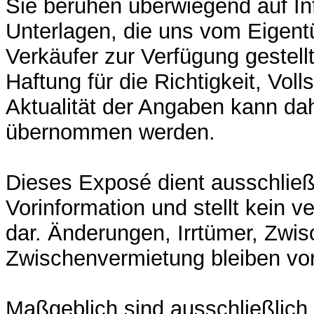
Sie beruhen überwiegend auf In
Unterlagen, die uns vom Eigen
Verkäufer zur Verfügung gestell
Haftung für die Richtigkeit, Voll
Aktualität der Angaben kann dah
übernommen werden.
Dieses Exposé dient ausschließ
Vorinformation und stellt kein v
dar. Änderungen, Irrtümer, Zwi
Zwischenvermietung bleiben vor
Maßgeblich sind ausschließlich 