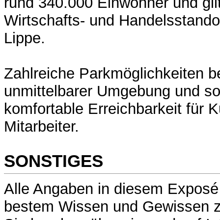
rund 340.000 Einwohner und gil
Wirtschafts- und Handelsstandor
Lippe.
Zahlreiche Parkmöglichkeiten be
unmittelbarer Umgebung und sor
komfortable Erreichbarkeit für
Mitarbeiter.
SONSTIGES
Alle Angaben in diesem Exposé
bestem Wissen und Gewissen z