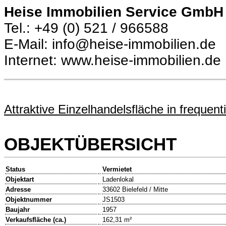
Heise Immobilien Service GmbH
Tel.: +49 (0) 521 / 966588
E-Mail: info@heise-immobilien.de
Internet: www.heise-immobilien.de
Attraktive Einzelhandelsfläche in frequenti
OBJEKTÜBERSICHT
Status
Vermietet
Objektart
Ladenlokal
Adresse
33602 Bielefeld / Mitte
Objektnummer
JS1503
Baujahr
1957
Verkaufsfläche (ca.)
162,31 m²