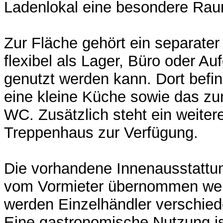
Ladenlokal eine besondere Raum
Zur Fläche gehört ein separate
flexibel als Lager, Büro oder Au
genutzt werden kann. Dort befin
eine kleine Küche sowie das zu
WC. Zusätzlich steht ein weite
Treppenhaus zur Verfügung.
Die vorhandene Innenausstattu
vom Vormieter übernommen we
werden Einzelhändler verschied
Eine gastronomische Nutzung is