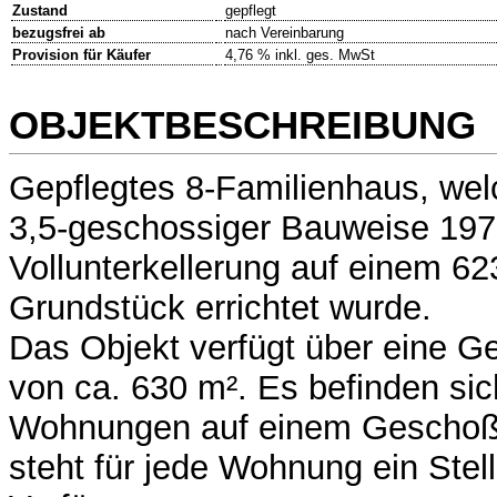
Zustand
gepflegt
bezugsfrei ab
nach Vereinbarung
Provision für Käufer
4,76 % inkl. ges. MwSt
OBJEKTBESCHREIBUNG
Gepflegtes 8-Familienhaus, wel
3,5-geschossiger Bauweise 197
Vollunterkellerung auf einem 6
Grundstück errichtet wurde.
Das Objekt verfügt über eine 
von ca. 630 m². Es befinden sic
Wohnungen auf einem Geschoß
steht für jede Wohnung ein Stell