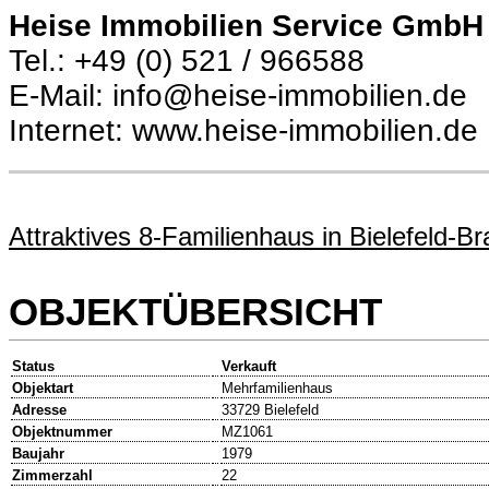
Heise Immobilien Service GmbH
Tel.: +49 (0) 521 / 966588
E-Mail: info@heise-immobilien.de
Internet: www.heise-immobilien.de
Attraktives 8-Familienhaus in Bielefeld-B
OBJEKTÜBERSICHT
Status
Verkauft
Objektart
Mehrfamilienhaus
Adresse
33729 Bielefeld
Objektnummer
MZ1061
Baujahr
1979
Zimmerzahl
22