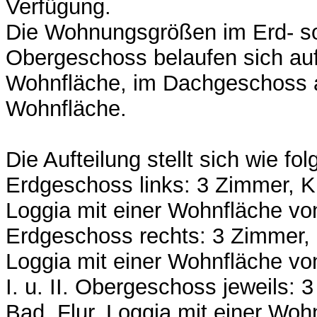
Verfügung.
Die Wohnungsgrößen im Erd- sow
Obergeschoss belaufen sich auf
Wohnfläche, im Dachgeschoss a
Wohnfläche.
Die Aufteilung stellt sich wie folg
Erdgeschoss links: 3 Zimmer, K
Loggia mit einer Wohnfläche vo
Erdgeschoss rechts: 3 Zimmer, 
Loggia mit einer Wohnfläche vo
I. u. II. Obergeschoss jeweils:
Bad, Flur, Loggia mit einer Woh