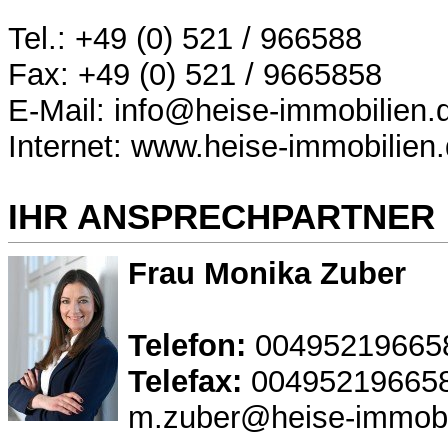
Tel.: +49 (0) 521 / 966588
Fax: +49 (0) 521 / 9665858
E-Mail: info@heise-immobilien.
Internet: www.heise-immobilien
IHR ANSPRECHPARTNER
Frau Monika Zuber
Telefon:
00495219665
Telefax:
00495219665
m.zuber@heise-immobi