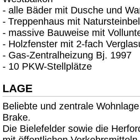
- alle Bäder mit Dusche und W
- Treppenhaus mit Natursteinbe
- massive Bauweise mit Vollunt
- Holzfenster mit 2-fach Vergla
- Gas-Zentralheizung Bj. 1997
- 10 PKW-Stellplätze
LAGE
Beliebte und zentrale Wohnlage 
Brake.
Die Bielefelder sowie die Herfor
mit öffentlichen Verkehrsmitteln