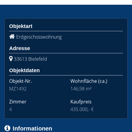
Objektart
Erdgeschosswohnung
Adresse
33613 Bielefeld
Objektdaten
Objekt-Nr.
Wohnfläche
(ca.)
MZ1492
146,98 m²
Zimmer
Kaufpreis
4
435.000,- €
Informationen