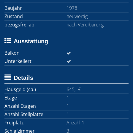
Baujahr
1978
Zustand
neuwertig
bezugsfrei ab
nach Vereibarung
Ausstattung
Balkon
Unterkellert
Details
Hausgeld (ca.)
645,- €
Etage
1
Anzahl Etagen
1
Anzahl Stellplätze
1
Freiplatz
Anzahl 1
Schlafzimmer
3