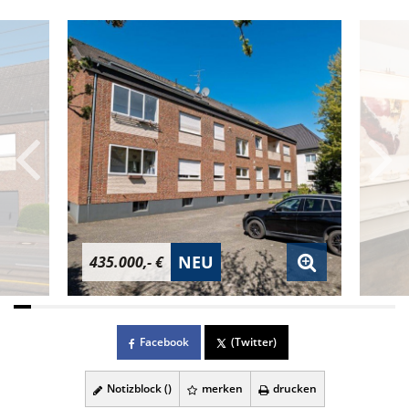
NEU
435.000,- €
Facebook
(Twitter)
Notizblock (
)
merken
drucken