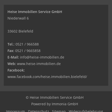
Heise Immobilien Service GmbH
Niederwall 6
33602 Bielefeld
Tel.:
0521 / 966588
Fax:
0521 / 9665858
E-Mail:
info@heise-immobilien.de
Web:
www.heise-immobilien.de
Facebook:
www.facebook.com/heise.immobilien.bielefeld/
© Heise Immobilien Service GmbH
Powered by
Immonia GmbH
Impressum
Datenschutz
Sitemap
Widerrufsbelehrung