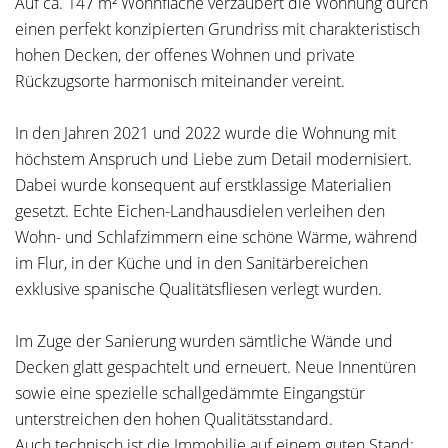
Auf ca. 147 m² Wohnfläche verzaubert die Wohnung durch
einen perfekt konzipierten Grundriss mit charakteristisch
hohen Decken, der offenes Wohnen und private
Rückzugsorte harmonisch miteinander vereint.
In den Jahren 2021 und 2022 wurde die Wohnung mit
höchstem Anspruch und Liebe zum Detail modernisiert.
Dabei wurde konsequent auf erstklassige Materialien
gesetzt. Echte Eichen-Landhausdielen verleihen den
Wohn- und Schlafzimmern eine schöne Wärme, während
im Flur, in der Küche und in den Sanitärbereichen
exklusive spanische Qualitätsfliesen verlegt wurden.
Im Zuge der Sanierung wurden sämtliche Wände und
Decken glatt gespachtelt und erneuert. Neue Innentüren
sowie eine spezielle schallgedämmte Eingangstür
unterstreichen den hohen Qualitätsstandard.
Auch technisch ist die Immobilie auf einem guten Stand: