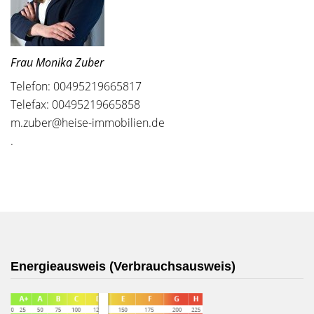
Frau Monika Zuber
Telefon: 00495219665817
Telefax: 00495219665858
m.zuber@heise-immobilien.de
.
Energieausweis (Verbrauchsausweis)