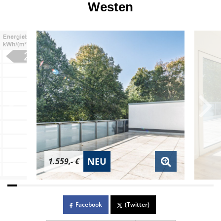
Westen
NEU
1.559,- €
Facebook
(Twitter)