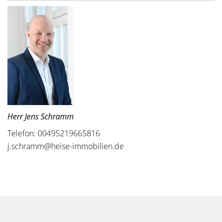
Herr Jens Schramm
Telefon: 00495219665816
j.schramm@heise-immobilien.de