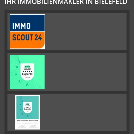
IHR IMMOBILIENMAKLER IN BIELEFELD