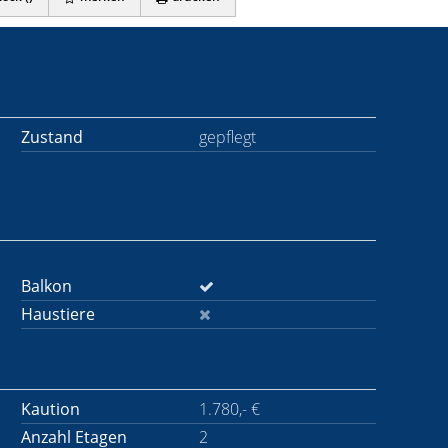
Zustand
gepflegt
Balkon
Haustiere
Kaution
1.780,- €
Anzahl Etagen
2