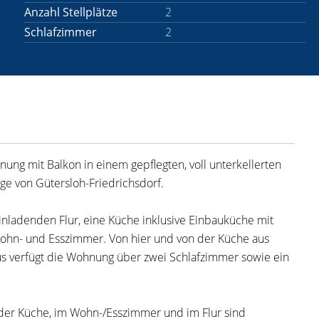
Anzahl Stellplätze
2
Schlafzimmer
2
g mit Balkon in einem gepflegten, voll unterkellerten
ge von Gütersloh-Friedrichsdorf.
einladenden Flur, eine Küche inklusive Einbauküche mit
 Wohn- und Esszimmer. Von hier und von der Küche aus
us verfügt die Wohnung über zwei Schlafzimmer sowie ein
n der Küche, im Wohn-/Esszimmer und im Flur sind