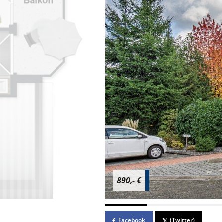
890,- €
Facebook
(Twitter)