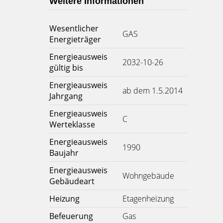
Weitere Informationen
Wesentlicher
GAS
Energieträger
Energieausweis
2032-10-26
gültig bis
Energieausweis
ab dem 1.5.2014
Jahrgang
Energieausweis
C
Werteklasse
Energieausweis
1990
Baujahr
Energieausweis
Wohngebäude
Gebäudeart
Heizung
Etagenheizung
Befeuerung
Gas