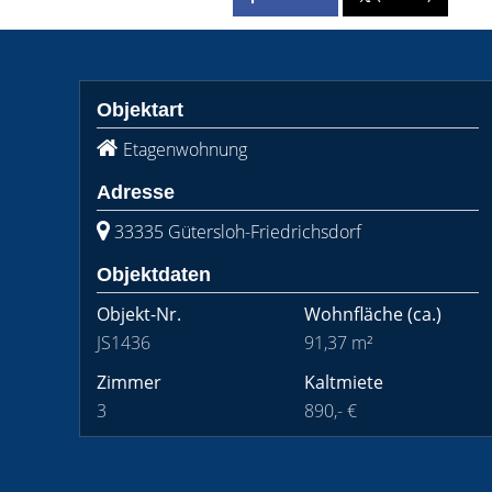
Objektart
Etagenwohnung
Adresse
33335 Gütersloh-Friedrichsdorf
Objektdaten
Objekt-Nr.
Wohnfläche
(ca.)
JS1436
91,37 m²
Zimmer
Kaltmiete
3
890,- €