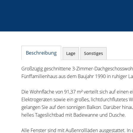
Beschreibung
Lage
Sonstiges
Großzügig geschnittene 3-Zimmer-Dachgeschosswohnun
Fünffamilienhaus aus dem Baujahr 1990 in ruhiger La
Die Wohnfläche von 91,37 m² verteilt sich auf einen 
Elektrogeräten sowie ein großes, lichtdurchflutetes
gelangen Sie auf den sonnigen Balkon. Darüber hina
helles Tageslichtbad mit Badewanne und Dusche.
Alle Fenster sind mit Außenrollläden ausgestattet. I