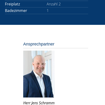
Freiplatz
Anzahl 2
Badezimmer
1
Ansprechpartner
Herr Jens Schramm