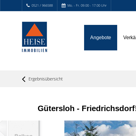
0521 / 966588
Mo. - Fr. 09.00 - 17.00 Uhr
Angebote
Verkä
Ergebnisübersicht
Gütersloh - Friedrichsdo