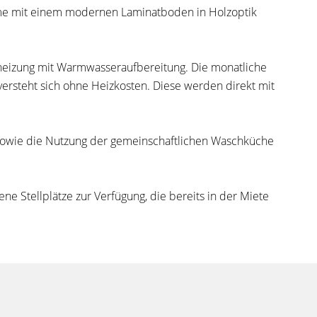
äume mit einem modernen Laminatboden in Holzoptik
nheizung mit Warmwasseraufbereitung. Die monatliche
ersteht sich ohne Heizkosten. Diese werden direkt mit
 sowie die Nutzung der gemeinschaftlichen Waschküche
ne Stellplätze zur Verfügung, die bereits in der Miete