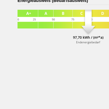
Energieausweis (Bedarfsausweis)
97,70 kWh / (m²*a)
Endenergiebedarf