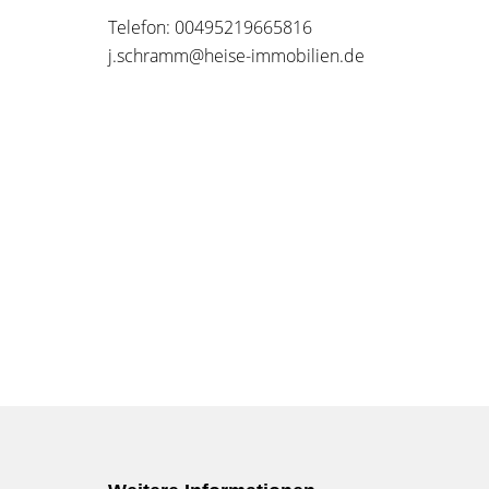
Telefon: 00495219665816
j.schramm@heise-immobilien.de