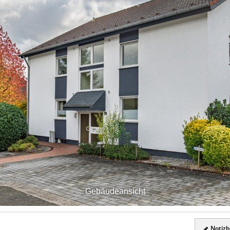
Gebäudeansicht
Notizbl