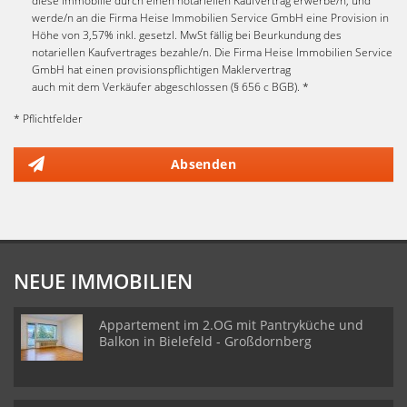
diese Immobilie durch einen notariellen Kaufvertrag erwerbe/n, und
werde/n an die Firma Heise Immobilien Service GmbH eine Provision in
Höhe von 3,57% inkl. gesetzl. MwSt fällig bei Beurkundung des
notariellen Kaufvertrages bezahle/n. Die Firma Heise Immobilien Service
GmbH hat einen provisionspflichtigen Maklervertrag
auch mit dem Verkäufer abgeschlossen (§ 656 c BGB). *
* Pflichtfelder
Absenden
NEUE IMMOBILIEN
Appartement im 2.OG mit Pantryküche und
Balkon in Bielefeld - Großdornberg