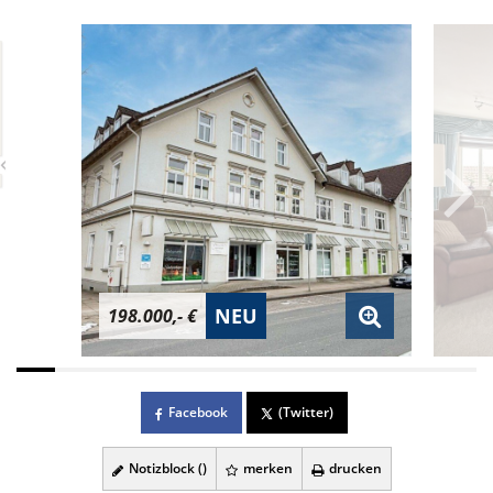
NEU
198.000,- €
Facebook
(Twitter)
Notizblock (
)
merken
drucken