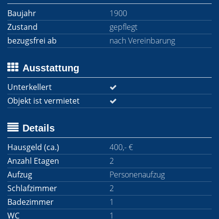
Baujahr
1900
Zustand
gepflegt
bezugsfrei ab
nach Vereinbarung
Ausstattung
Unterkellert
Objekt ist vermietet
Details
Hausgeld (ca.)
400,- €
Anzahl Etagen
2
Aufzug
Personenaufzug
Schlafzimmer
2
Badezimmer
1
WC
1