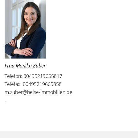
Frau Monika Zuber
Telefon: 00495219665817
Telefax: 00495219665858
m.zuber@heise-immobilien.de
.