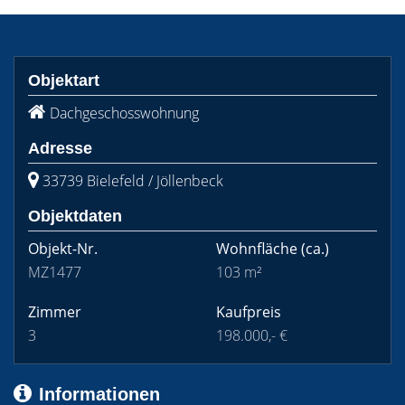
Objektart
Dachgeschosswohnung
Adresse
33739 Bielefeld / Jöllenbeck
Objektdaten
Objekt-Nr.
Wohnfläche
(ca.)
MZ1477
103 m²
Zimmer
Kaufpreis
3
198.000,- €
Informationen