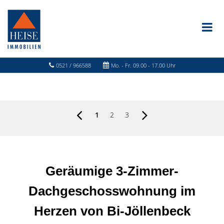
0521 / 966588
Mo. - Fr. 09.00 - 17.00 Uhr
1
2
3
Geräumige 3-Zimmer-
Dachgeschosswohnung im
Herzen von Bi-Jöllenbeck