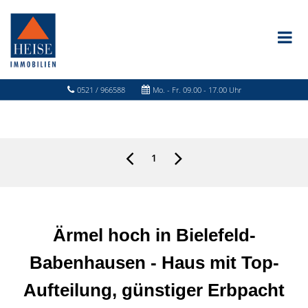
0521 / 966588
Mo. - Fr. 09.00 - 17.00 Uhr
1
Ärmel hoch in Bielefeld-
Babenhausen - Haus mit Top-
Aufteilung, günstiger Erbpacht