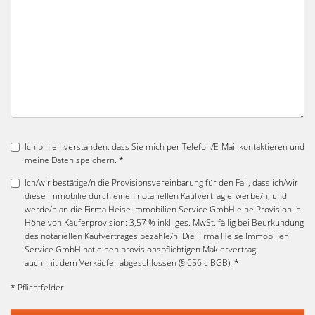
Ich bin einverstanden, dass Sie mich per Telefon/E-Mail kontaktieren und
meine Daten speichern. *
Ich/wir bestätige/n die Provisionsvereinbarung für den Fall, dass ich/wir
diese Immobilie durch einen notariellen Kaufvertrag erwerbe/n, und
werde/n an die Firma Heise Immobilien Service GmbH eine Provision in
Höhe von Käuferprovision: 3,57 % inkl. ges. MwSt. fällig bei Beurkundung
des notariellen Kaufvertrages bezahle/n. Die Firma Heise Immobilien
Service GmbH hat einen provisionspflichtigen Maklervertrag
auch mit dem Verkäufer abgeschlossen (§ 656 c BGB). *
* Pflichtfelder