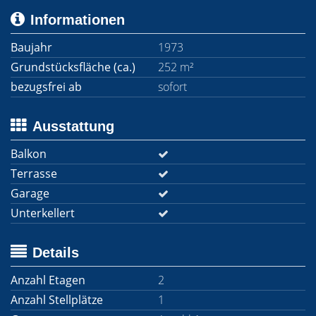
Informationen
Baujahr
1973
Grundstücksfläche (ca.)
252 m²
bezugsfrei ab
sofort
Ausstattung
Balkon
Terrasse
Garage
Unterkellert
Details
Anzahl Etagen
2
Anzahl Stellplätze
1