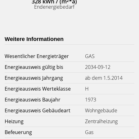
328 kWh / (m²*a)
Endenergiebedarf
Weitere Informationen
Wesentlicher Energieträger
GAS
Energieausweis gültig bis
2034-09-12
Energieausweis Jahrgang
ab dem 1.5.2014
Energieausweis Werteklasse
H
Energieausweis Baujahr
1973
Energieausweis Gebäudeart
Wohngebäude
Heizung
Zentralheizung
Befeuerung
Gas