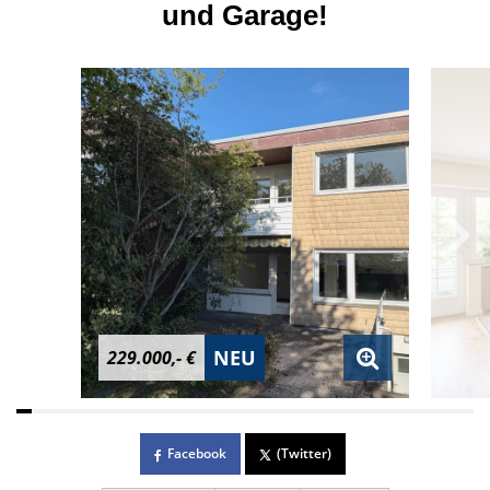
und Garage!
NEU
229.000,- €
Facebook
(Twitter)