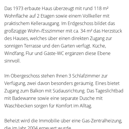
Das 1973 erbaute Haus überzeugt mit rund 118 m²
Wohnfläche auf 2 Etagen sowie einem Vollkeller mit
praktischem Kellerausgang. Im Erdgeschoss bildet das
großzügige Wohn-/Esszimmer mit ca. 34 m² das Herzstück
des Hauses, welches über einen direkten Zugang zur
sonnigen Terrasse und den Garten verfügt. Küche,
Windfang, Flur und Gäste-WC ergänzen diese Ebene
sinnvoll.
Im Obergeschoss stehen Ihnen 3 Schlafzimmer zur
Verfügung, zwei davon besonders geräumig. Eines bietet
Zugang zum Balkon mit Südausrichtung. Das Tageslichtbad
mit Badewanne sowie eine separate Dusche mit
Waschbecken sorgen für Komfort im Alltag.
Beheizt wird die Immobilie über eine Gas-Zentralheizung,
die im Jahr 2004 erneuert wurde.