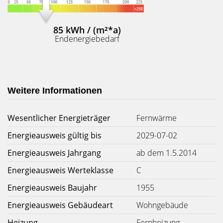
85 kWh / (m²*a)
Endenergiebedarf
Weitere Informationen
Wesentlicher Energieträger
Fernwärme
Energieausweis gültig bis
2029-07-02
Energieausweis Jahrgang
ab dem 1.5.2014
Energieausweis Werteklasse
C
Energieausweis Baujahr
1955
Energieausweis Gebäudeart
Wohngebäude
Heizung
Fernheizung