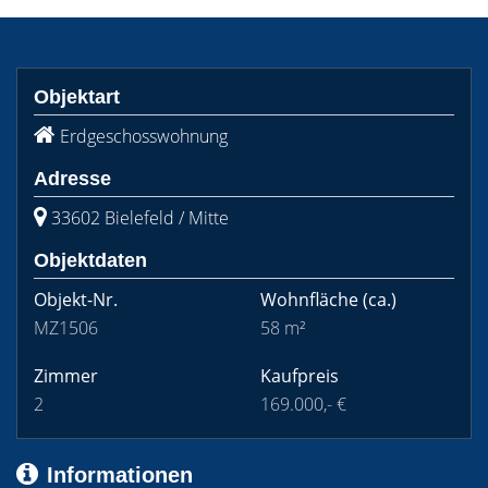
Objektart
Erdgeschosswohnung
Adresse
33602 Bielefeld / Mitte
Objektdaten
Objekt-Nr.
Wohnfläche
(ca.)
MZ1506
58 m²
Zimmer
Kaufpreis
2
169.000,- €
Informationen