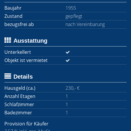
Baujahr
1955
Zustand
gepflegt
bezugsfrei ab
nach Vereinbarung
Ausstattung
Unterkellert
Objekt ist vermietet
Details
Hausgeld (ca.)
230,- €
Anzahl Etagen
1
Schlafzimmer
1
Badezimmer
1
Provision für Käufer