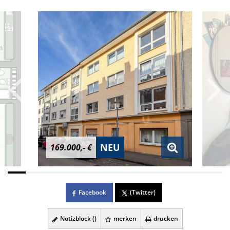
NEU
169.000,- €
Facebook
(Twitter)
Notizblock (
)
merken
drucken