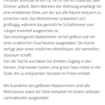
mit einer Wohnfläche von ca. 58 m², die sich ideal auf zwei
Zimmer aufteilt. Beim Betreten der Wohnung empfängt Sie
eine einladende Diele, von der aus alle Räume bequem zu
erreichen sind. Das Wohnzimmer präsentiert sich
großzügig, während das gemütliche Schlafzimmer zum
ruhigen Innenhof ausgerichtet ist.
Das innenliegende Badezimmer ist hell gefliest und mit
einer praktischen Duschwanne ausgestattet. Die Küche
verfügt über einen nützlichen Abstellraum, der wertvollen
Stauraum schafft.
Von der Küche aus haben Sie direkten Zugang in den
kleinen, charmanten Garten, eine grüne Oase mitten in der
Stadt, die zu entspannten Stunden im Freien einlädt.
Mit Ausnahme des gefliesten Badezimmers sind alle
Wohnräume sowie die Diele komplett mit einem zeitlosen
Laminatboden ausgestattet.