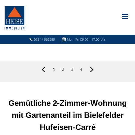
0521 / 966588
Mo. - Fr. 09.00 - 17.00 Uhr
1
2
3
4
Gemütliche 2-Zimmer-Wohnung
mit Gartenanteil im Bielefelder
Hufeisen-Carré