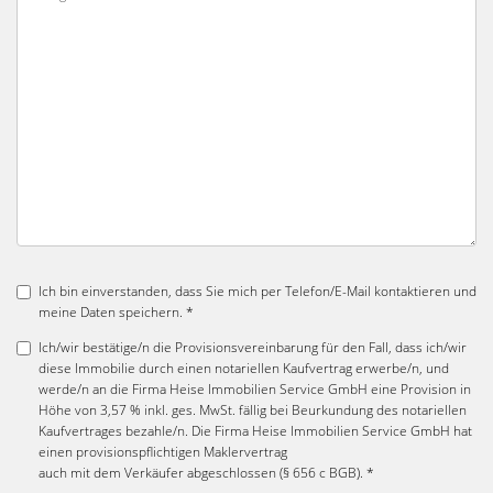
Ich bin einverstanden, dass Sie mich per Telefon/E-Mail kontaktieren und
meine Daten speichern. *
Ich/wir bestätige/n die Provisionsvereinbarung für den Fall, dass ich/wir
diese Immobilie durch einen notariellen Kaufvertrag erwerbe/n, und
werde/n an die Firma Heise Immobilien Service GmbH eine Provision in
Höhe von 3,57 % inkl. ges. MwSt. fällig bei Beurkundung des notariellen
Kaufvertrages bezahle/n. Die Firma Heise Immobilien Service GmbH hat
einen provisionspflichtigen Maklervertrag
auch mit dem Verkäufer abgeschlossen (§ 656 c BGB). *