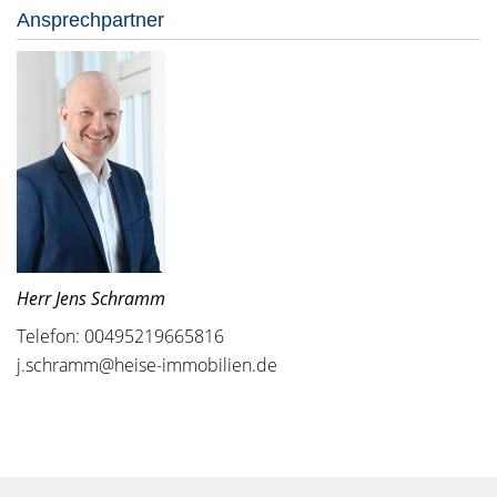
Ansprechpartner
Herr Jens Schramm
Telefon: 00495219665816
j.schramm@heise-immobilien.de