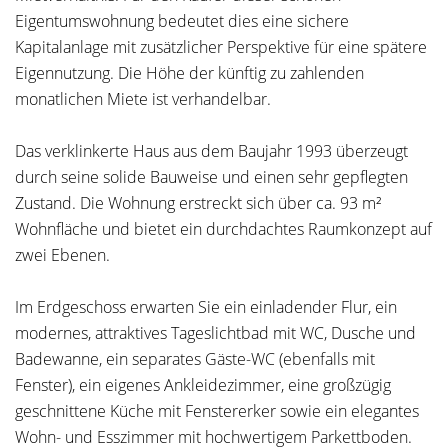
Eigentumswohnung bedeutet dies eine sichere
Kapitalanlage mit zusätzlicher Perspektive für eine spätere
Eigennutzung. Die Höhe der künftig zu zahlenden
monatlichen Miete ist verhandelbar.
Das verklinkerte Haus aus dem Baujahr 1993 überzeugt
durch seine solide Bauweise und einen sehr gepflegten
Zustand. Die Wohnung erstreckt sich über ca. 93 m²
Wohnfläche und bietet ein durchdachtes Raumkonzept auf
zwei Ebenen.
Im Erdgeschoss erwarten Sie ein einladender Flur, ein
modernes, attraktives Tageslichtbad mit WC, Dusche und
Badewanne, ein separates Gäste-WC (ebenfalls mit
Fenster), ein eigenes Ankleidezimmer, eine großzügig
geschnittene Küche mit Fenstererker sowie ein elegantes
Wohn- und Esszimmer mit hochwertigem Parkettboden.