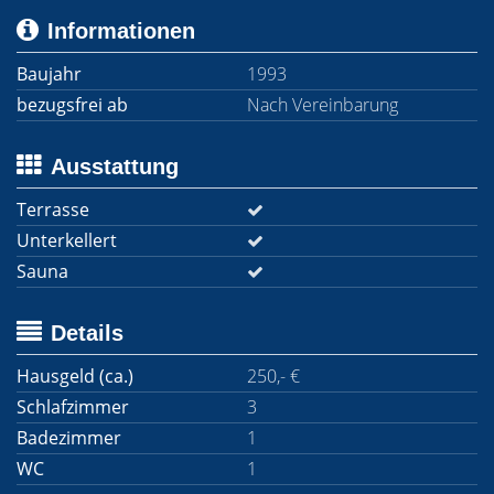
Informationen
Baujahr
1993
bezugsfrei ab
Nach Vereinbarung
Ausstattung
Terrasse
Unterkellert
Sauna
Details
Hausgeld (ca.)
250,- €
Schlafzimmer
3
Badezimmer
1
WC
1