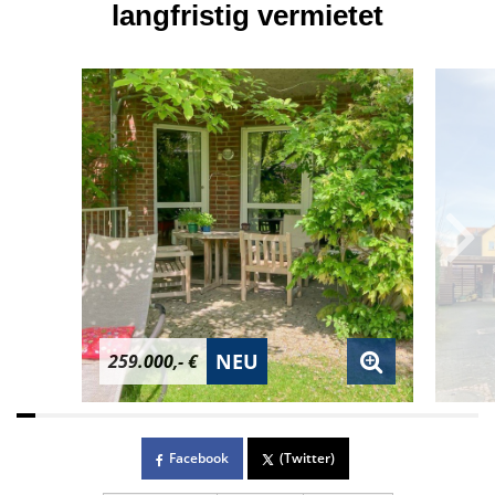
langfristig vermietet
NEU
259.000,- €
Facebook
(Twitter)