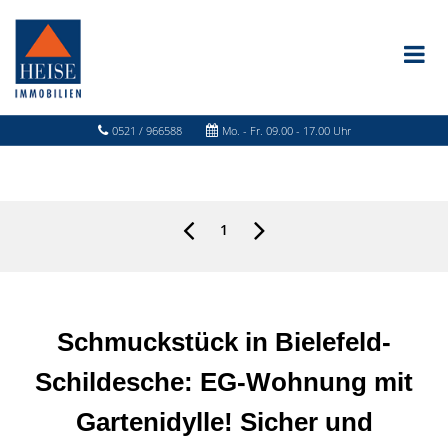
0521 / 966588
Mo. - Fr. 09.00 - 17.00 Uhr
1
Schmuckstück in Bielefeld-
Schildesche: EG-Wohnung mit
Gartenidylle! Sicher und