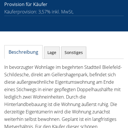
Provision für Käufer
Käuferprovision: 3,57% inkl. MwSt,
Beschreibung
Lage
Sonstiges
In bevorzugter Wohnlage im begehrten Stadtteil Bielefeld-
Schildesche, direkt am Gellershagenpark, befindet sich
diese außergewöhnliche Eigentumswohnung am Ende
eines Stichwegs in einer gepflegten Doppelhaushälfte mit
lediglich zwei Wohneinheiten. Durch die
Hinterlandbebauung ist die Wohnung äußerst ruhig. Die
derzeitige Eigentümerin wird die Wohnung zunächst
weiterhin selbst bewohnen. Geplant ist ein langfristiges
Mietverhältnis. Für den Käufer dieser schönen