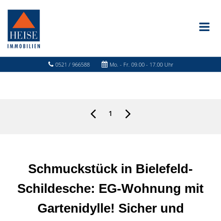
0521 / 966588
Mo. - Fr. 09.00 - 17.00 Uhr
1
Schmuckstück in Bielefeld-
Schildesche: EG-Wohnung mit
Gartenidylle! Sicher und