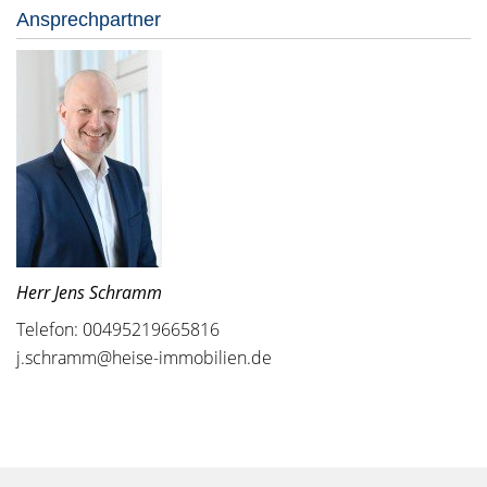
Ansprechpartner
Herr Jens Schramm
Telefon: 00495219665816
j.schramm@heise-immobilien.de