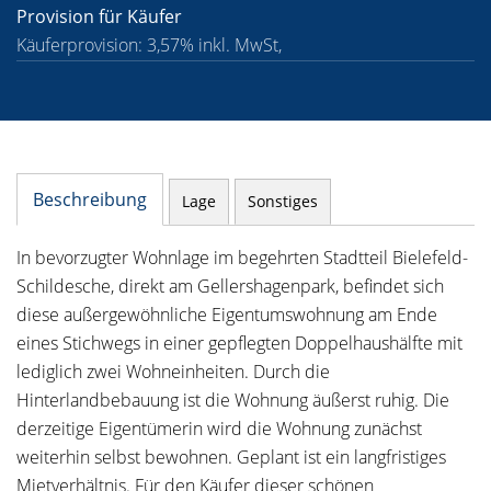
Provision für Käufer
Käuferprovision: 3,57% inkl. MwSt,
Beschreibung
Lage
Sonstiges
In bevorzugter Wohnlage im begehrten Stadtteil Bielefeld-
Schildesche, direkt am Gellershagenpark, befindet sich
diese außergewöhnliche Eigentumswohnung am Ende
eines Stichwegs in einer gepflegten Doppelhaushälfte mit
lediglich zwei Wohneinheiten. Durch die
Hinterlandbebauung ist die Wohnung äußerst ruhig. Die
derzeitige Eigentümerin wird die Wohnung zunächst
weiterhin selbst bewohnen. Geplant ist ein langfristiges
Mietverhältnis. Für den Käufer dieser schönen