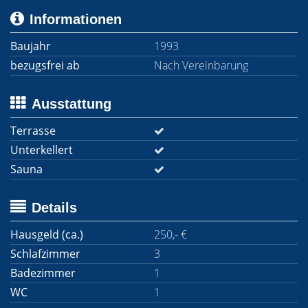
Informationen
Baujahr
1993
bezugsfrei ab
Nach Vereinbarung
Ausstattung
Terrasse
Unterkellert
Sauna
Details
Hausgeld (ca.)
250,- €
Schlafzimmer
3
Badezimmer
1
WC
1