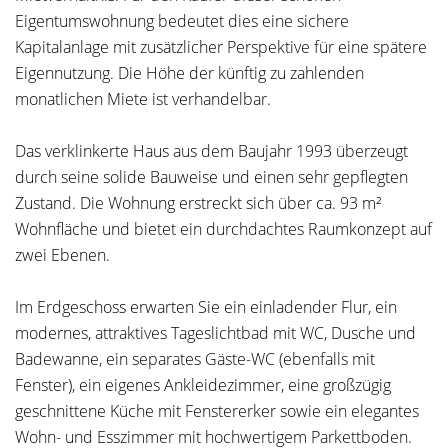
Eigentumswohnung bedeutet dies eine sichere
Kapitalanlage mit zusätzlicher Perspektive für eine spätere
Eigennutzung. Die Höhe der künftig zu zahlenden
monatlichen Miete ist verhandelbar.
Das verklinkerte Haus aus dem Baujahr 1993 überzeugt
durch seine solide Bauweise und einen sehr gepflegten
Zustand. Die Wohnung erstreckt sich über ca. 93 m²
Wohnfläche und bietet ein durchdachtes Raumkonzept auf
zwei Ebenen.
Im Erdgeschoss erwarten Sie ein einladender Flur, ein
modernes, attraktives Tageslichtbad mit WC, Dusche und
Badewanne, ein separates Gäste-WC (ebenfalls mit
Fenster), ein eigenes Ankleidezimmer, eine großzügig
geschnittene Küche mit Fenstererker sowie ein elegantes
Wohn- und Esszimmer mit hochwertigem Parkettboden.