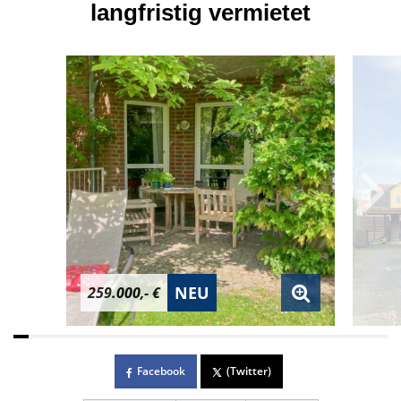
langfristig vermietet
NEU
259.000,- €
Facebook
(Twitter)