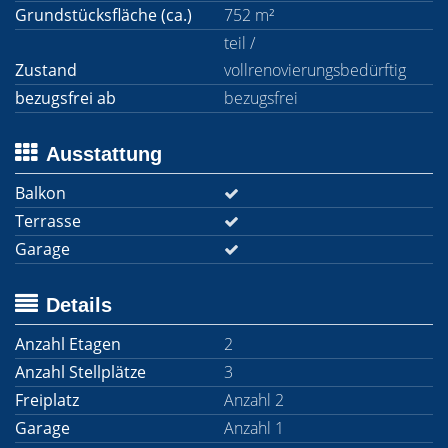
Grundstücksfläche (ca.)
752 m²
teil /
Zustand
vollrenovierungsbedürftig
bezugsfrei ab
bezugsfrei
Ausstattung
Balkon
Terrasse
Garage
Details
Anzahl Etagen
2
Anzahl Stellplätze
3
Freiplatz
Anzahl 2
Garage
Anzahl 1