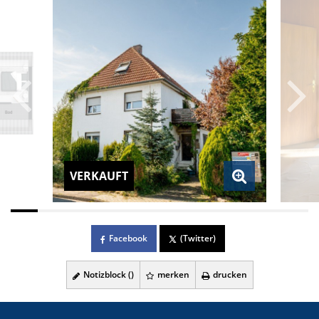
VERKAUFT
Facebook
(Twitter)
Notizblock (
)
merken
drucken