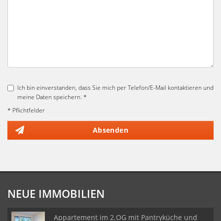
Ich bin einverstanden, dass Sie mich per Telefon/E-Mail kontaktieren und
meine Daten speichern. *
* Pflichtfelder
Absenden
NEUE IMMOBILIEN
Appartement im 2.OG mit Pantryküche und