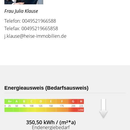
Frau Julia Klause
Telefon: 0049521966588
Telefax: 00495219665858
j.klause@heise-immobilien.de
Energieausweis (Bedarfsausweis)
350,50 kWh / (m²*a)
Endenergiebedarf