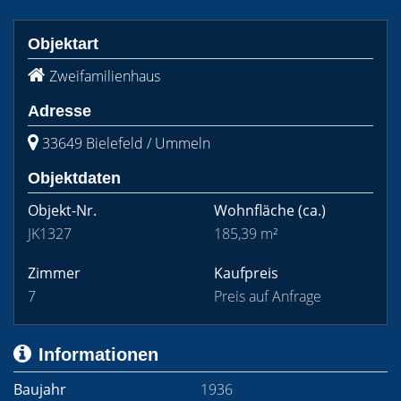
Objektart
Zweifamilienhaus
Adresse
33649 Bielefeld / Ummeln
Objektdaten
Objekt-Nr.
Wohnfläche
(ca.)
JK1327
185,39 m²
Zimmer
Kaufpreis
7
Preis auf Anfrage
Informationen
Baujahr
1936