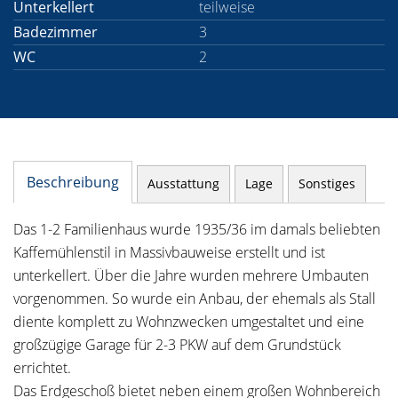
Unterkellert
teilweise
Badezimmer
3
WC
2
Beschreibung
Ausstattung
Lage
Sonstiges
Das 1-2 Familienhaus wurde 1935/36 im damals beliebten
Kaffemühlenstil in Massivbauweise erstellt und ist
unterkellert. Über die Jahre wurden mehrere Umbauten
vorgenommen. So wurde ein Anbau, der ehemals als Stall
diente komplett zu Wohnzwecken umgestaltet und eine
großzügige Garage für 2-3 PKW auf dem Grundstück
errichtet.
Das Erdgeschoß bietet neben einem großen Wohnbereich