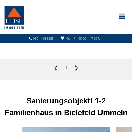
0521 / 966588
Mo. - Fr. 09.00 - 17.00 Uhr
1
Sanierungsobjekt! 1-2
Familienhaus in Bielefeld Ummeln