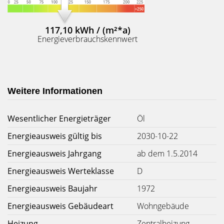
117,10 kWh / (m²*a)
Energieverbrauchskennwert
Weitere Informationen
Wesentlicher Energieträger
Öl
Energieausweis gültig bis
2030-10-22
Energieausweis Jahrgang
ab dem 1.5.2014
Energieausweis Werteklasse
D
Energieausweis Baujahr
1972
Energieausweis Gebäudeart
Wohngebäude
Heizung
Zentralheizung