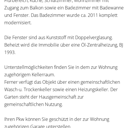
Flurbereich, Küche, Schlafzimmer, Wohnzimmer mit
Zugang zum Balkon sowie ein Badezimmer mit Badewanne
und Fenster. Das Badezimmer wurde ca. 2011 komplett
modernisiert.
Die Fenster sind aus Kunststoff mit Doppelverglasung.
Beheizt wird die Immobilie über eine Öl-Zentralheizung, BJ
1993.
Unterstellmöglichkeiten finden Sie in dem zur Wohnung
zugehörigem Kellerraum.
Ferner verfügt das Objekt über einen gemeinschaftlichen
Wasch-u. Trockenkeller sowie einen Heizungskeller. Der
Garten steht der Hausgemeinschaft zur
gemeinschaftlichen Nutzung.
Ihren Pkw können Sie geschützt in der zur Wohnung
zugehörigen Garage unterstellen.