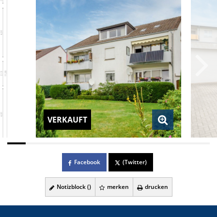
VERKAUFT
Facebook
(Twitter)
Notizblock (
)
merken
drucken