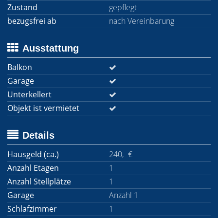
Zustand
gepflegt
bezugsfrei ab
nach Vereinbarung
Ausstattung
Balkon
Garage
Unterkellert
Objekt ist vermietet
Details
Hausgeld (ca.)
240,- €
Anzahl Etagen
1
Anzahl Stellplätze
1
Garage
Anzahl 1
Schlafzimmer
1