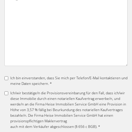
Ich bin einverstanden, dass Sie mich per Telefon/E-Mail kontaktieren und
meine Daten speichern. *
Ich/wir bestätige/n die Provisionsvereinbarung für den Fall, dass ich/wir
diese Immobilie durch einen notariellen Kaufvertrag erwerbe/n, und
werde/n an die Firma Heise Immobilien Service GmbH eine Provision in
Höhe von 3,57 % fällig bei Beurkundung des notariellen Kaufvertrages
bezahle/n. Die Firma Heise Immobilien Service GmbH hat einen
provisionspflichtigen Maklervertrag
auch mit dem Verkäufer abgeschlossen (§ 656 c BGB). *