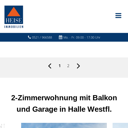
0521 / 966588
Mo. - Fr. 09.00 - 17.00 Uhr
1
2
2-Zimmerwohnung mit Balkon
und Garage in Halle Westfl.