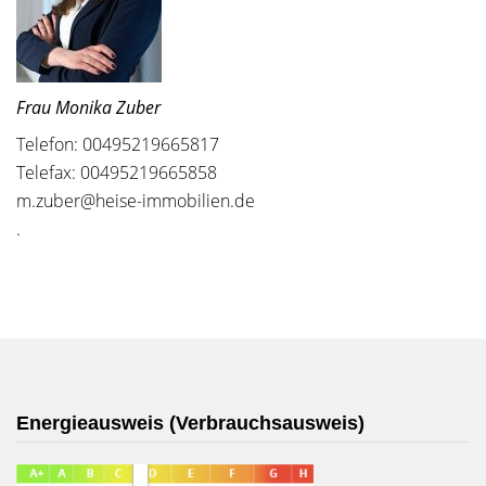
Frau Monika Zuber
Telefon: 00495219665817
Telefax: 00495219665858
m.zuber@heise-immobilien.de
.
Energieausweis (Verbrauchsausweis)