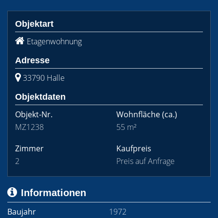
Objektart
Etagenwohnung
Adresse
33790 Halle
Objektdaten
Objekt-Nr.
Wohnfläche
(ca.)
MZ1238
55 m²
Zimmer
Kaufpreis
2
Preis auf Anfrage
Informationen
Baujahr
1972