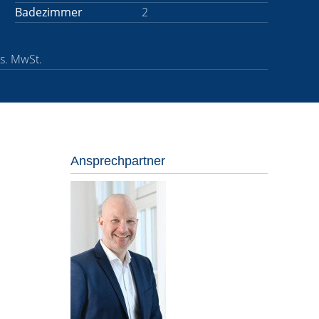
Badezimmer
2
es. MwSt.
Ansprechpartner