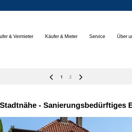
ufer & Vermieter
Käufer & Mieter
Service
Über u
1
2
 Stadtnähe - Sanierungsbedürftiges 