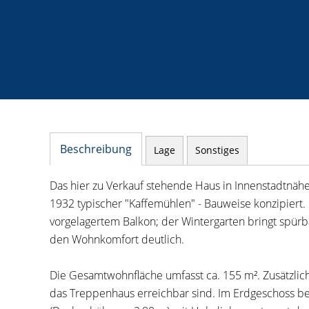
Beschreibung
Lage
Sonstiges
Das hier zu Verkauf stehende Haus in Innenstadtnähe
1932 typischer "Kaffemühlen" - Bauweise konzipiert.
vorgelagertem Balkon; der Wintergarten bringt spürb
den Wohnkomfort deutlich.
Die Gesamtwohnfläche umfasst ca. 155 m². Zusätzlic
das Treppenhaus erreichbar sind. Im Erdgeschoss b