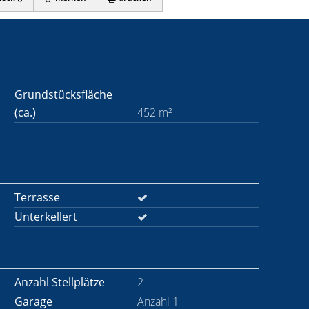
Grundstücksfläche
(ca.)
452 m²
Terrasse
Unterkellert
Anzahl Stellplätze
2
Garage
Anzahl 1