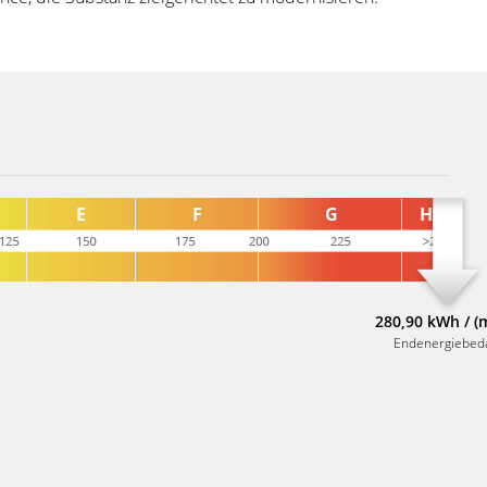
280,90 kWh / (
Endenergiebed