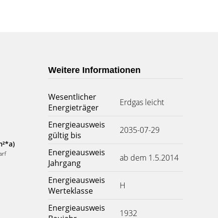
Weitere Informationen
Wesentlicher
Erdgas leicht
Energieträger
Energieausweis
2035-07-29
gültig bis
m²*a)
Energieausweis
arf
ab dem 1.5.2014
Jahrgang
Energieausweis
H
Werteklasse
Energieausweis
1932