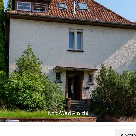
Nord-West Ansicht
Notizbl