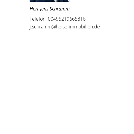
Herr Jens Schramm
Telefon: 00495219665816
j.schramm@heise-immobilien.de