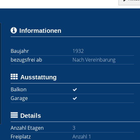
Informationen
Baujahr
1932
bezugsfrei ab
Nach Vereinbarung
Ausstattung
Balkon
Garage
Details
Anzahl Etagen
3
Freiplatz
Anzahl 1