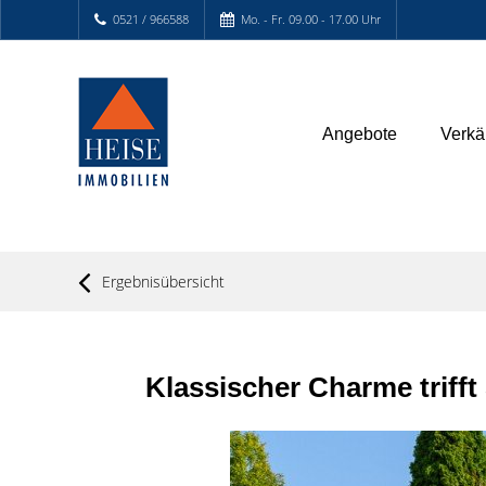
0521 / 966588
Mo. - Fr. 09.00 - 17.00 Uhr
Angebote
Verkä
Ergebnisübersicht
Klassischer Charme trifft