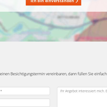
Ich bin einverstanden
inen Besichtigungstermin vereinbaren, dann füllen Sie einfach