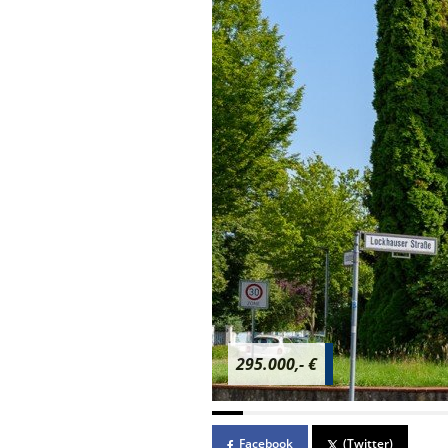
295.000,- €
Facebook
(Twitter)