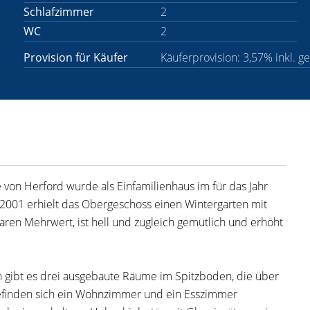
Schlafzimmer
2
WC
2
Provision für Käufer
Käuferprovision: 3,57% inkl. g
 von Herford wurde als Einfamilienhaus im für das Jahr
 2001 erhielt das Obergeschoss einen Wintergarten mit
aren Mehrwert, ist hell und zugleich gemütlich und erhöht
h gibt es drei ausgebaute Räume im Spitzboden, die über
efinden sich ein Wohnzimmer und ein Esszimmer