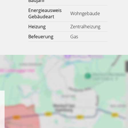
Baujahr
Energieausweis
Wohngebäude
Gebäudeart
Heizung
Zentralheizung
Befeuerung
Gas