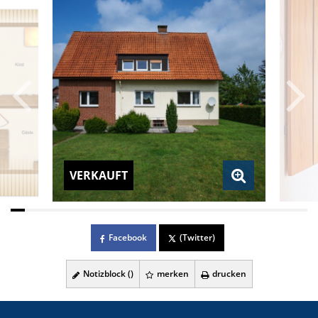
VERKAUFT
Facebook
(Twitter)
Notizblock (
)
merken
drucken