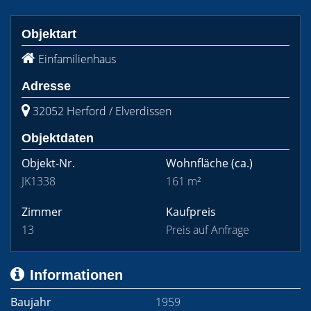
Objektart
Einfamilienhaus
Adresse
32052 Herford / Elverdissen
Objektdaten
Objekt-Nr.
Wohnfläche
(ca.)
JK1338
161 m²
Zimmer
Kaufpreis
13
Preis auf Anfrage
Informationen
Baujahr
1959