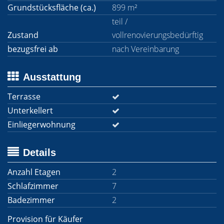
Grundstücksfläche (ca.)
899 m²
teil /
Zustand
vollrenovierungsbedürftig
bezugsfrei ab
nach Vereinbarung
Ausstattung
Terrasse
Unterkellert
Einliegerwohnung
Details
Anzahl Etagen
2
Schlafzimmer
7
Badezimmer
2
Provision für Käufer