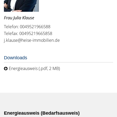
Frau Julia Klause
Telefon: 0049521966588
Telefax: 00495219665858
j.klause@heise-immobilien.de
Downloads
Energieausweis (.pdf, 2 MB)
Energieausweis (Bedarfsausweis)