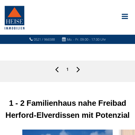
0521 / 966588
Mo. - Fr. 09.00 - 17.00 Uhr
1
1 - 2 Familienhaus nahe Freibad
Herford-Elverdissen mit Potenzial