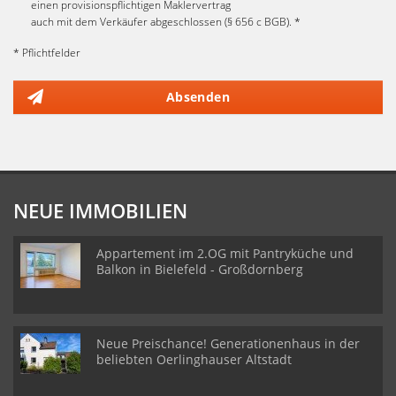
einen provisionspflichtigen Maklervertrag
auch mit dem Verkäufer abgeschlossen (§ 656 c BGB). *
* Pflichtfelder
Absenden
NEUE IMMOBILIEN
Appartement im 2.OG mit Pantryküche und
Balkon in Bielefeld - Großdornberg
Neue Preischance! Generationenhaus in der
beliebten Oerlinghauser Altstadt