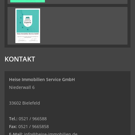
KONTAKT
Heise Immobilien Service GmbH
Niederwall 6
33602 Bielefeld
Tel.:
0521 / 966588
Fax:
0521 / 9665858
E-Mail:
info@heise-immobilien.de