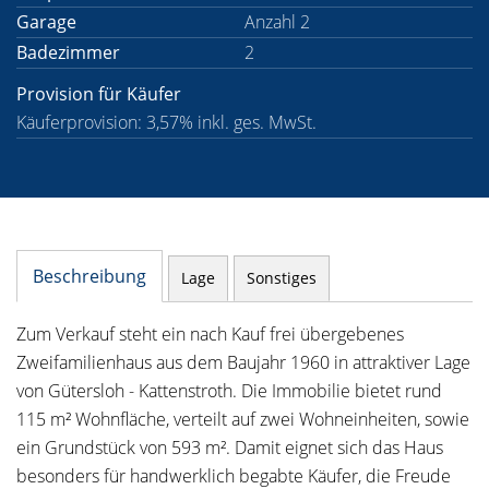
Garage
Anzahl 2
Badezimmer
2
Provision für Käufer
Käuferprovision: 3,57% inkl. ges. MwSt.
Beschreibung
Lage
Sonstiges
Zum Verkauf steht ein nach Kauf frei übergebenes
Zweifamilienhaus aus dem Baujahr 1960 in attraktiver Lage
von Gütersloh - Kattenstroth. Die Immobilie bietet rund
115 m² Wohnfläche, verteilt auf zwei Wohneinheiten, sowie
ein Grundstück von 593 m². Damit eignet sich das Haus
besonders für handwerklich begabte Käufer, die Freude