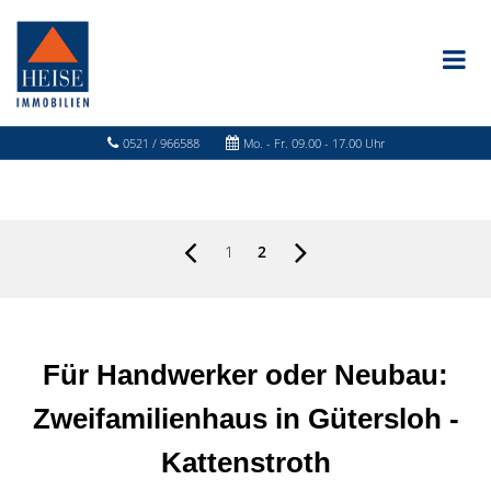
0521 / 966588
Mo. - Fr. 09.00 - 17.00 Uhr
1
2
Für Handwerker oder Neubau:
Zweifamilienhaus in Gütersloh -
Kattenstroth