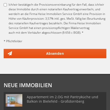
Ich/wir bestätige/n die Provisionsvereinbarung für den Fall, dass ich/wir
diese Immobilie durch einen notariellen Kaufvertrag erwerbe/n, und
werde/n an die Firma Heise Immobilien Service GmbH eine Provision in
Höhe von Käuferprovision: 3,57% inkl. ges. MwSt. fällig bei Beurkundung
des notariellen Kaufvertrages bezahle/n. Die Firma Heise Immobilien
Service GmbH hat einen provisionspflichtigen Maklervertrag
auch mit dem Verkäufer abgeschlossen (§ 656 c BGB). *
* Pflichtfelder
Absenden
NEUE IMMOBILIEN
Appartement im 2.OG mit Pantryküche und
Balkon in Bielefeld - Großdornberg