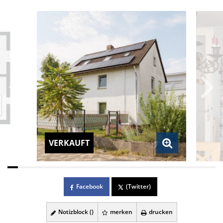
VERKAUFT
Facebook
(Twitter)
Notizblock (
)
merken
drucken