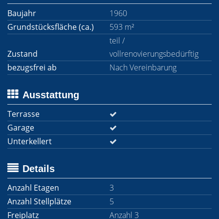
Baujahr
1960
Grundstücksfläche (ca.)
593 m²
teil /
Zustand
vollrenovierungsbedürftig
bezugsfrei ab
Nach Vereinbarung
Ausstattung
Terrasse
Garage
Unterkellert
Details
Anzahl Etagen
3
Anzahl Stellplätze
5
Freiplatz
Anzahl 3