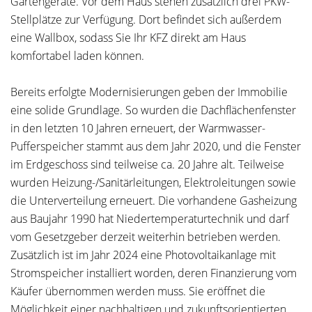
Gartengeräte. Vor dem Haus stehen zusätzlich drei PKW-
Stellplätze zur Verfügung. Dort befindet sich außerdem
eine Wallbox, sodass Sie Ihr KFZ direkt am Haus
komfortabel laden können.
Bereits erfolgte Modernisierungen geben der Immobilie
eine solide Grundlage. So wurden die Dachflächenfenster
in den letzten 10 Jahren erneuert, der Warmwasser-
Pufferspeicher stammt aus dem Jahr 2020, und die Fenster
im Erdgeschoss sind teilweise ca. 20 Jahre alt. Teilweise
wurden Heizung-/Sanitärleitungen, Elektroleitungen sowie
die Unterverteilung erneuert. Die vorhandene Gasheizung
aus Baujahr 1990 hat Niedertemperaturtechnik und darf
vom Gesetzgeber derzeit weiterhin betrieben werden.
Zusätzlich ist im Jahr 2024 eine Photovoltaikanlage mit
Stromspeicher installiert worden, deren Finanzierung vom
Käufer übernommen werden muss. Sie eröffnet die
Möglichkeit einer nachhaltigen und zukunftsorientierten