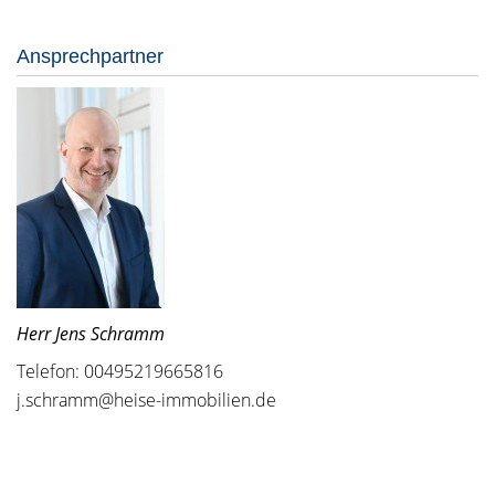
Ansprechpartner
Herr Jens Schramm
Telefon: 00495219665816
j.schramm@heise-immobilien.de