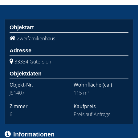
Objektart
Zweifamilienhaus
Adresse
33334 Gütersloh
Objektdaten
Objekt-Nr.
Wohnfläche
(ca.)
JS1407
115 m²
Zimmer
Kaufpreis
6
Preis auf Anfrage
Informationen