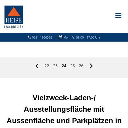
0521 / 966588
Mo. - Fr. 09.00 - 17.00 Uhr
22
23
24
25
26
Vielzweck-Laden-/
Ausstellungsfläche mit
Aussenfläche und Parkplätzen in