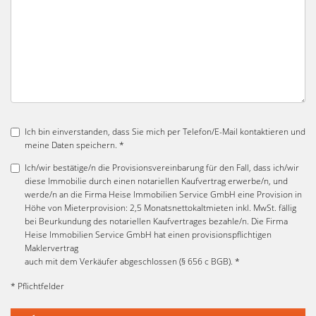
Ich bin einverstanden, dass Sie mich per Telefon/E-Mail kontaktieren und
meine Daten speichern. *
Ich/wir bestätige/n die Provisionsvereinbarung für den Fall, dass ich/wir
diese Immobilie durch einen notariellen Kaufvertrag erwerbe/n, und
werde/n an die Firma Heise Immobilien Service GmbH eine Provision in
Höhe von Mieterprovision: 2,5 Monatsnettokaltmieten inkl. MwSt. fällig
bei Beurkundung des notariellen Kaufvertrages bezahle/n. Die Firma
Heise Immobilien Service GmbH hat einen provisionspflichtigen
Maklervertrag
auch mit dem Verkäufer abgeschlossen (§ 656 c BGB). *
* Pflichtfelder