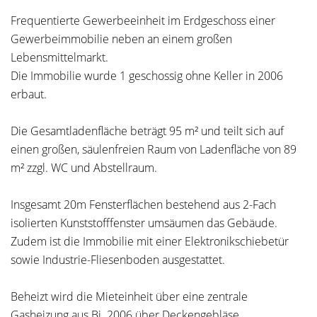
Frequentierte Gewerbeeinheit im Erdgeschoss einer
Gewerbeimmobilie neben an einem großen
Lebensmittelmarkt.
Die Immobilie wurde 1 geschossig ohne Keller in 2006
erbaut.
Die Gesamtladenfläche beträgt 95 m² und teilt sich auf
einen großen, säulenfreien Raum von Ladenfläche von 89
m² zzgl. WC und Abstellraum.
Insgesamt 20m Fensterflächen bestehend aus 2-Fach
isolierten Kunststofffenster umsäumen das Gebäude.
Zudem ist die Immobilie mit einer Elektronikschiebetür
sowie Industrie-Fliesenboden ausgestattet.
Beheizt wird die Mieteinheit über eine zentrale
Gasheizung aus Bj. 2006 über Deckengebläse.