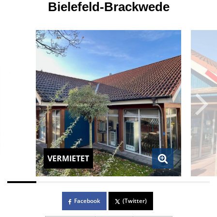
Bielefeld-Brackwede
VERMIETET
Facebook
(Twitter)