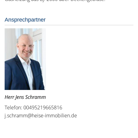
Ansprechpartner
Herr Jens Schramm
Telefon: 00495219665816
j.schramm@heise-immobilien.de