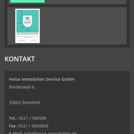
KONTAKT
Heise Immobilien Service GmbH
Niederwall 6
33602 Bielefeld
Tel.:
0521 / 966588
Fax:
0521 / 9665858
E-Mail:
info@heise-immobilien.de