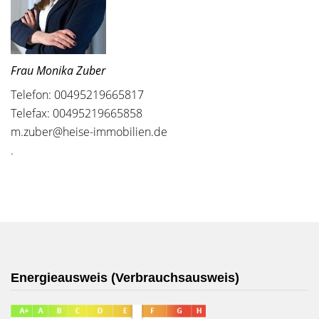
Frau Monika Zuber
Telefon: 00495219665817
Telefax: 00495219665858
m.zuber@heise-immobilien.de
.
Energieausweis (Verbrauchsausweis)