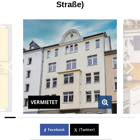
Straße)
VERMIETET
Facebook
(Twitter)