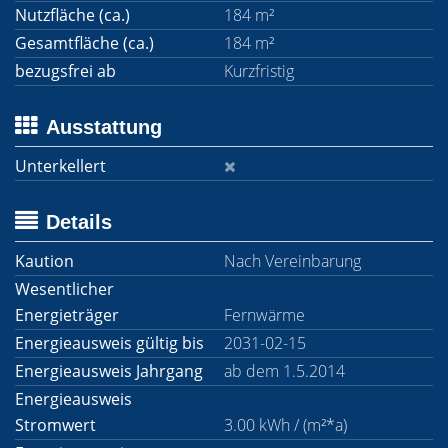
Nutzfläche (ca.)
184 m²
Gesamtfläche (ca.)
184 m²
bezugsfrei ab
Kurzfristig
Ausstattung
Unterkellert
Details
Kaution
Nach Vereinbarung
Wesentlicher
Energieträger
Fernwärme
Energieausweis gültig bis
2031-02-15
Energieausweis Jahrgang
ab dem 1.5.2014
Energieausweis
Stromwert
3.00 kWh / (m²*a)