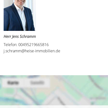
Herr Jens Schramm
Telefon: 00495219665816
j.schramm@heise-immobilien.de