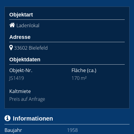
Objektart
Ladenlokal
Adresse
33602 Bielefeld
Objektdaten
Objekt-Nr.
Fläche
(ca.)
JS1419
170 m²
Kaltmiete
Preis auf Anfrage
Informationen
Baujahr
1958