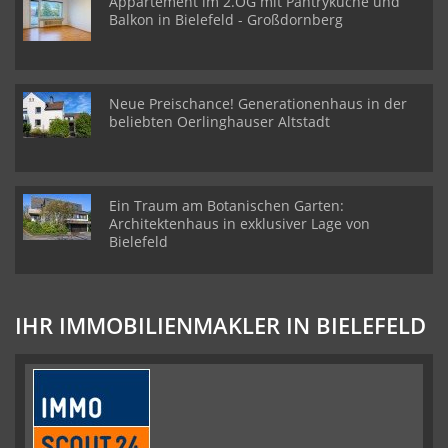
Appartement im 2.OG mit Pantryküche und
Balkon in Bielefeld - Großdornberg
Neue Preischance! Generationenhaus in der
beliebten Oerlinghauser Altstadt
Ein Traum am Botanischen Garten:
Architektenhaus in exklusiver Lage von
Bielefeld
IHR IMMOBILIENMAKLER IN BIELEFELD