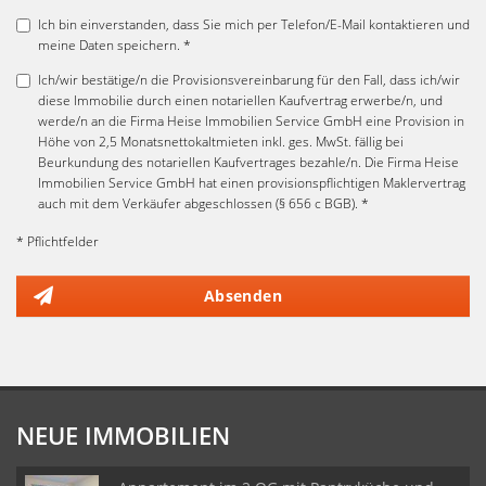
Ich bin einverstanden, dass Sie mich per Telefon/E-Mail kontaktieren und
meine Daten speichern. *
Ich/wir bestätige/n die Provisionsvereinbarung für den Fall, dass ich/wir
diese Immobilie durch einen notariellen Kaufvertrag erwerbe/n, und
werde/n an die Firma Heise Immobilien Service GmbH eine Provision in
Höhe von 2,5 Monatsnettokaltmieten inkl. ges. MwSt. fällig bei
Beurkundung des notariellen Kaufvertrages bezahle/n. Die Firma Heise
Immobilien Service GmbH hat einen provisionspflichtigen Maklervertrag
auch mit dem Verkäufer abgeschlossen (§ 656 c BGB). *
* Pflichtfelder
Absenden
NEUE IMMOBILIEN