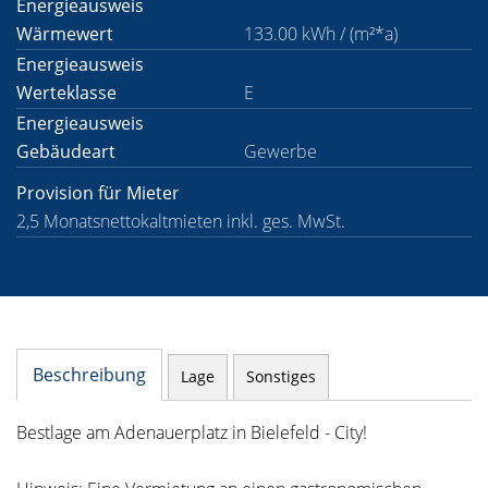
Energieausweis
Wärmewert
133.00 kWh / (m²*a)
Energieausweis
Werteklasse
E
Energieausweis
Gebäudeart
Gewerbe
Provision für Mieter
2,5 Monatsnettokaltmieten inkl. ges. MwSt.
Beschreibung
Lage
Sonstiges
Bestlage am Adenauerplatz in Bielefeld - City!