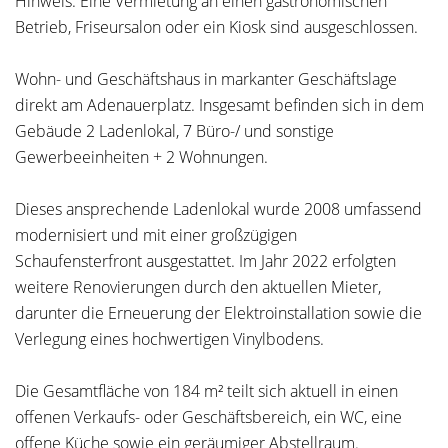
Hinweis: Eine Vermietung an einen gastronomischen
Betrieb, Friseursalon oder ein Kiosk sind ausgeschlossen.
Wohn- und Geschäftshaus in markanter Geschäftslage
direkt am Adenauerplatz. Insgesamt befinden sich in dem
Gebäude 2 Ladenlokal, 7 Büro-/ und sonstige
Gewerbeeinheiten + 2 Wohnungen.
Dieses ansprechende Ladenlokal wurde 2008 umfassend
modernisiert und mit einer großzügigen
Schaufensterfront ausgestattet. Im Jahr 2022 erfolgten
weitere Renovierungen durch den aktuellen Mieter,
darunter die Erneuerung der Elektroinstallation sowie die
Verlegung eines hochwertigen Vinylbodens.
Die Gesamtfläche von 184 m² teilt sich aktuell in einen
offenen Verkaufs- oder Geschäftsbereich, ein WC, eine
offene Küche sowie ein geräumiger Abstellraum.