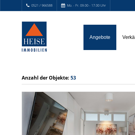
0521 / 966588
Mo. - Fr. 09.00 - 17.00 Uhr
Angebote
Verkä
Anzahl der
Objekte:
53