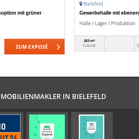
Bielefeld
soption mit grüner
Gewerbehalle mit ebener
Halle / Lager / Produktion
263 m²
FLÄCHE
O
ZUM EXPOSÉ
MMOBILIENMAKLER IN BIELEFELD