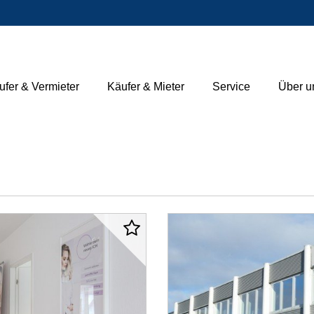
ufer & Vermieter
Käufer & Mieter
Service
Über u