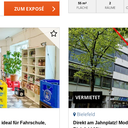
55 m²
2
FLÄCHE
RÄUME
O
ZUM EXPOSÉ
VERMIETET
Bielefeld
ideal für Fahrschule,
Direkt am Jahnplatz! Mod