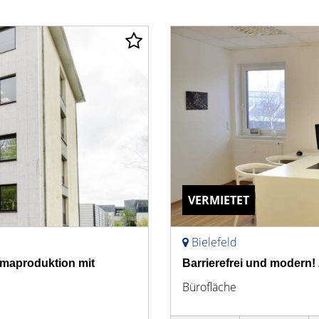
VERMIETET
Bielefeld
rmaproduktion mit
Barrierefrei und modern!
Bürofläche