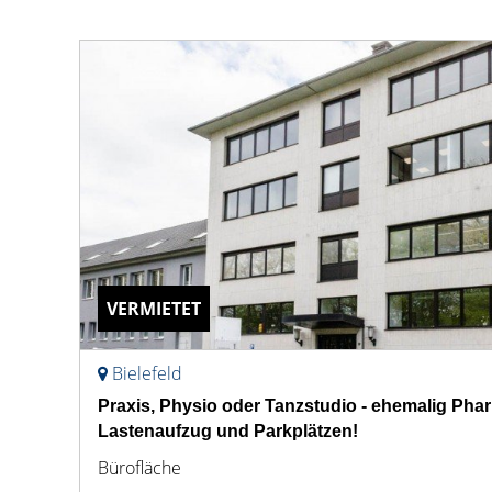
VERMIETET
Bielefeld
Praxis, Physio oder Tanzstudio - ehemalig Pha
Lastenaufzug und Parkplätzen!
Bürofläche