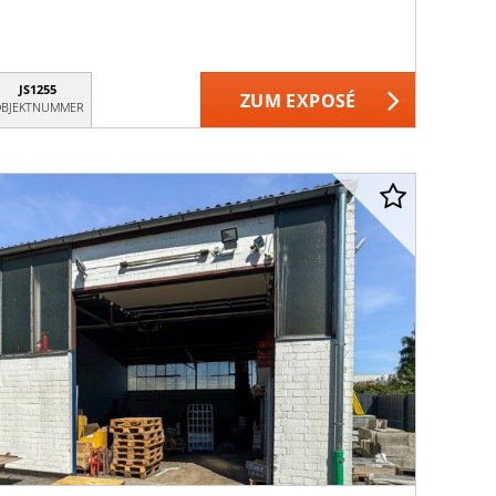
JS1255
ZUM EXPOSÉ
BJEKTNUMMER