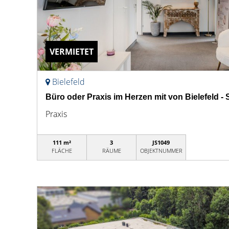
VERMIETET
Bielefeld
Büro oder Praxis im Herzen mit von Bielefeld -
Praxis
111 m²
3
JS1049
FLÄCHE
RÄUME
OBJEKTNUMMER