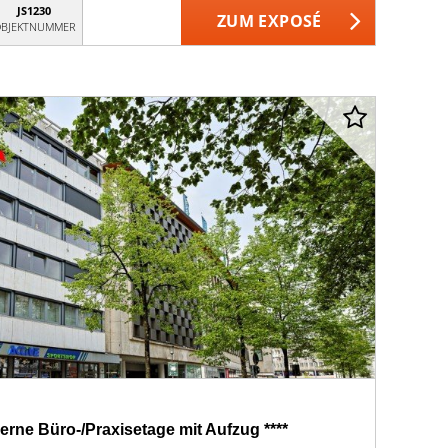
JS1230
ZUM EXPOSÉ
BJEKTNUMMER
erne Büro-/Praxisetage mit Aufzug ****