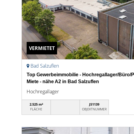
VERMIETET
Bad Salzuflen
Top Gewerbeimmobilie - Hochregallager/Büro/P
Miete - nähe A2 in Bad Salzuflen
Hochregallager
2.525 m²
JS1139
FLÄCHE
OBJEKTNUMMER