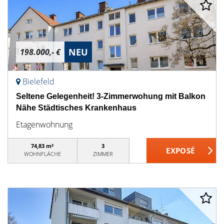
NEU
198.000,- €
Bielefeld
Seltene Gelegenheit! 3-Zimmerwohung mit Balkon
Nähe Städtisches Krankenhaus
Etagenwohnung
74,83 m²
3
WOHNFLÄCHE
ZIMMER