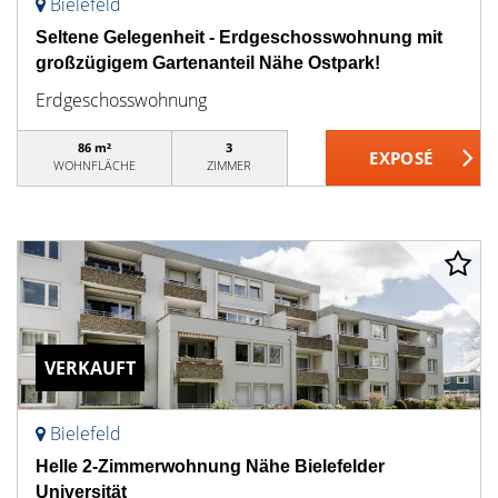
Bielefeld
Seltene Gelegenheit - Erdgeschosswohnung mit
großzügigem Gartenanteil Nähe Ostpark!
Erdgeschosswohnung
86 m²
3
WOHNFLÄCHE
ZIMMER
VERKAUFT
Bielefeld
Helle 2-Zimmerwohnung Nähe Bielefelder
Universität