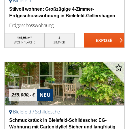
Bielefeld
Stilvoll wohnen: Großzügige 4-Zimmer-
Erdgeschosswohnung in Bielefeld-Gellershagen
Erdgeschosswohnung
146,98 m²
4
WOHNFLÄCHE
ZIMMER
NEU
259.000,- €
Bielefeld / Schildesche
Schmuckstück in Bielefeld-Schildesche: EG-
Wohnung mit Gartenidylle! Sicher und langfristig