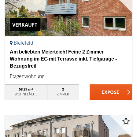
VERKAUFT
Bielefeld
Am beliebten Meierteich! Feine 2 Zimmer
Wohnung im EG mit Terrasse inkl. Tiefgarage -
Bezugsfrei!
Etagenwohnung
58,29 m²
2
WOHNFLÄCHE
ZIMMER