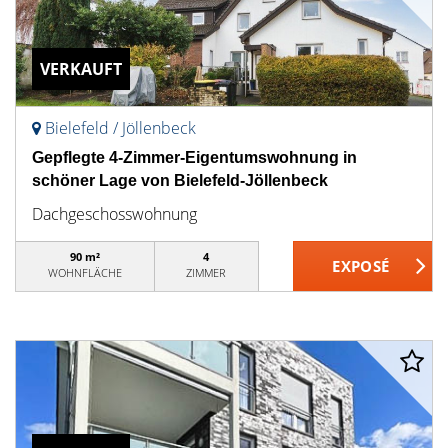
VERKAUFT
Bielefeld / Jöllenbeck
Gepflegte 4-Zimmer-Eigentumswohnung in
schöner Lage von Bielefeld-Jöllenbeck
Dachgeschosswohnung
90 m²
4
WOHNFLÄCHE
ZIMMER