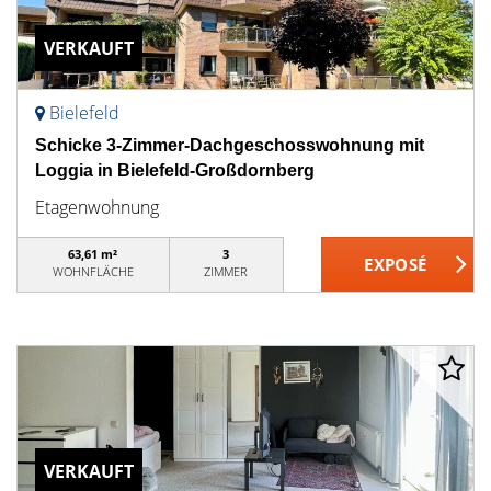
VERKAUFT
Bielefeld
Schicke 3-Zimmer-Dachgeschosswohnung mit
Loggia in Bielefeld-Großdornberg
Etagenwohnung
63,61 m²
3
WOHNFLÄCHE
ZIMMER
VERKAUFT