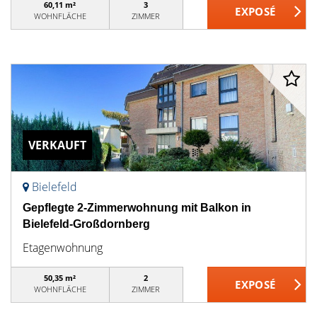
60,11 m²
3
WOHNFLÄCHE
ZIMMER
VERKAUFT
Bielefeld
Gepflegte 2-Zimmerwohnung mit Balkon in
Bielefeld-Großdornberg
Etagenwohnung
50,35 m²
2
WOHNFLÄCHE
ZIMMER