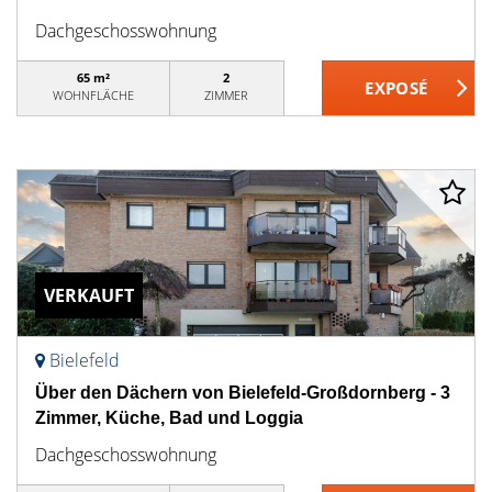
Dachgeschosswohnung
65 m²
2
WOHNFLÄCHE
ZIMMER
VERKAUFT
Bielefeld
Über den Dächern von Bielefeld-Großdornberg - 3
Zimmer, Küche, Bad und Loggia
Dachgeschosswohnung