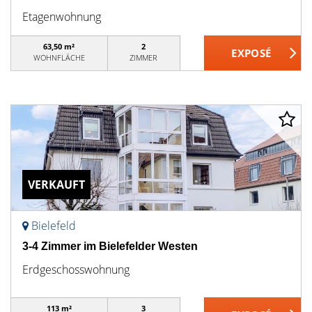
Etagenwohnung
63,50 m²
2
WOHNFLÄCHE
ZIMMER
VERKAUFT
Bielefeld
3-4 Zimmer im Bielefelder Westen
Erdgeschosswohnung
113 m²
3