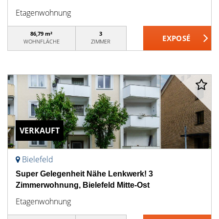
Etagenwohnung
86,79 m²
3
WOHNFLÄCHE
ZIMMER
VERKAUFT
Bielefeld
Super Gelegenheit Nähe Lenkwerk! 3
Zimmerwohnung, Bielefeld Mitte-Ost
Etagenwohnung