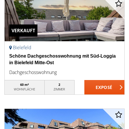
VERKAUFT
Bielefeld
Schöne Dachgeschosswohnung mit Süd-Loggia
in Bielefeld Mitte-Ost
Dachgeschosswohnung
60 m²
2
WOHNFLÄCHE
ZIMMER