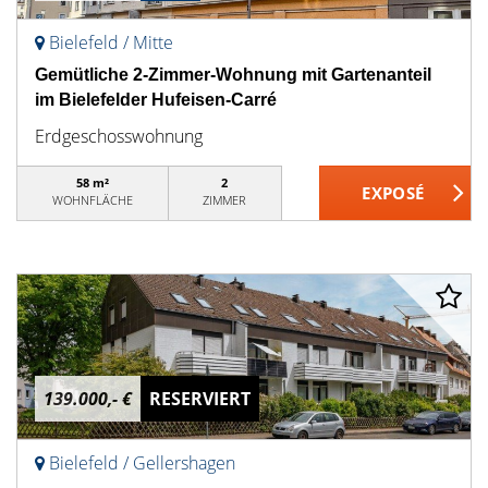
Bielefeld / Mitte
Gemütliche 2-Zimmer-Wohnung mit Gartenanteil
im Bielefelder Hufeisen-Carré
Erdgeschosswohnung
58 m²
2
WOHNFLÄCHE
ZIMMER
139.000,- €
RESERVIERT
Bielefeld / Gellershagen