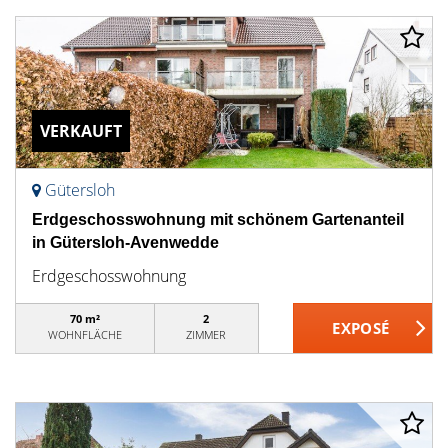
VERKAUFT
Gütersloh
Erdgeschosswohnung mit schönem Gartenanteil
in Gütersloh-Avenwedde
Erdgeschosswohnung
70 m²
2
WOHNFLÄCHE
ZIMMER