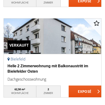
WOHNFLÄCHE
ZIMMER
VERKAUFT
Bielefeld
Helle 2 Zimmerwohnung mit Balkonaustritt im
Bielefelder Osten
Dachgeschosswohnung
62,50 m²
2
WOHNFLÄCHE
ZIMMER