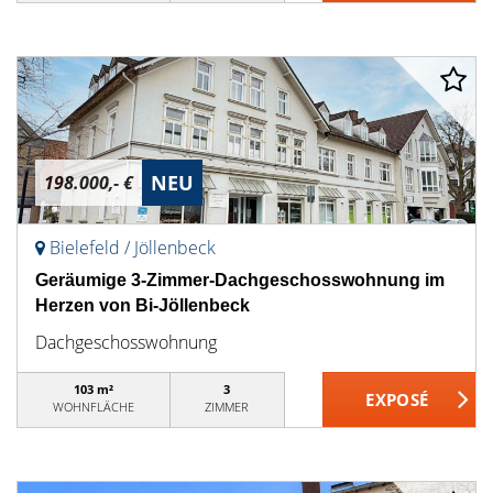
NEU
198.000,- €
Bielefeld / Jöllenbeck
Geräumige 3-Zimmer-Dachgeschosswohnung im
Herzen von Bi-Jöllenbeck
Dachgeschosswohnung
103 m²
3
WOHNFLÄCHE
ZIMMER