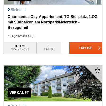
Bielefeld
Charmantes City-Appartement, TG-Stellplatz, 1.OG
mit Südbalkon am Nordpark/Meierteich -
Bezugsfrei!
Etagenwohnung
45,18 m²
1
WOHNFLÄCHE
ZIMMER
VERKAUFT