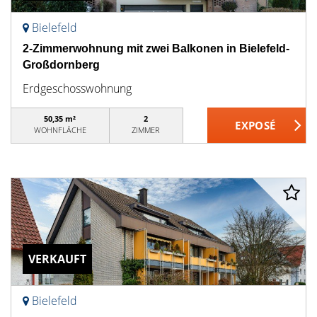
Bielefeld
2-Zimmerwohnung mit zwei Balkonen in Bielefeld-
Großdornberg
Erdgeschosswohnung
50,35 m²
2
WOHNFLÄCHE
ZIMMER
VERKAUFT
Bielefeld