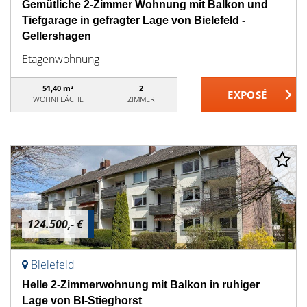
Gemütliche 2-Zimmer Wohnung mit Balkon und
Tiefgarage in gefragter Lage von Bielefeld -
Gellershagen
Etagenwohnung
51,40 m²
2
WOHNFLÄCHE
ZIMMER
124.500,- €
Bielefeld
Helle 2-Zimmerwohnung mit Balkon in ruhiger
Lage von BI-Stieghorst