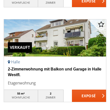
WOHNFLÄCHE
ZIMMER
VERKAUFT
Halle
2-Zimmerwohnung mit Balkon und Garage in Halle
Westfl.
Etagenwohnung
55 m²
2
WOHNFLÄCHE
ZIMMER