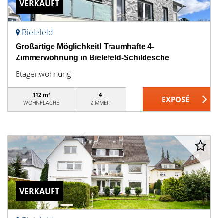
VERKAUFT
Bielefeld
Großartige Möglichkeit! Traumhafte 4-
Zimmerwohnung in Bielefeld-Schildesche
Etagenwohnung
112 m²
4
WOHNFLÄCHE
ZIMMER
VERKAUFT