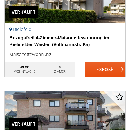
VERKAUFT
Bielefeld
Bezugsfrei! 4-Zimmer-Maisonettewohnung im
Bielefelder-Westen (Voltmannstraße)
Maisonettewohnung
89 m²
4
WOHNFLÄCHE
ZIMMER
VERKAUFT