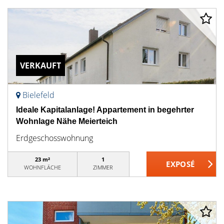
VERKAUFT
Bielefeld
Ideale Kapitalanlage! Appartement in begehrter
Wohnlage Nähe Meierteich
Erdgeschosswohnung
23 m²
1
WOHNFLÄCHE
ZIMMER