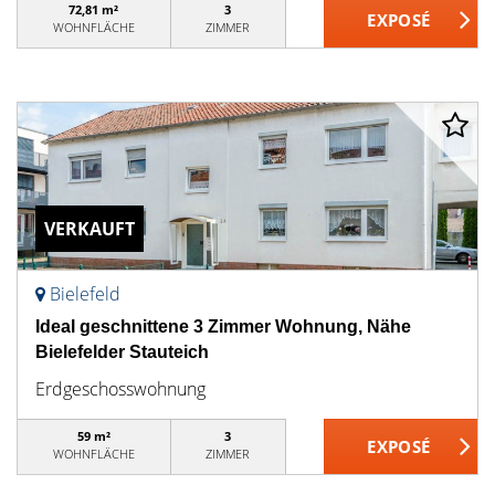
72,81 m²
3
WOHNFLÄCHE
ZIMMER
VERKAUFT
Bielefeld
Ideal geschnittene 3 Zimmer Wohnung, Nähe
Bielefelder Stauteich
Erdgeschosswohnung
59 m²
3
WOHNFLÄCHE
ZIMMER