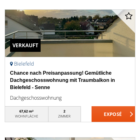
VERKAUFT
Bielefeld
Chance nach Preisanpassung! Gemütliche
Dachgeschosswohnung mit Traumbalkon in
Bielefeld - Senne
Dachgeschosswohnung
67,62 m²
2
WOHNFLÄCHE
ZIMMER