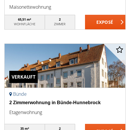
Maisonettewohnung
65,51 m²
2
WOHNFLÄCHE
ZIMMER
VERKAUFT
Bünde
2 Zimmerwohnung in Bünde-Hunnebrock
Etagenwohnung
35 m²
2