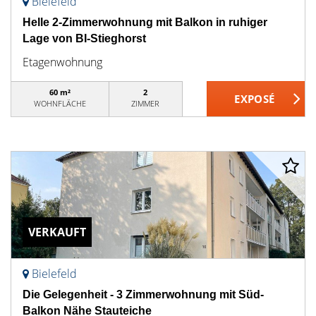
Bielefeld
Helle 2-Zimmerwohnung mit Balkon in ruhiger
Lage von BI-Stieghorst
Etagenwohnung
60 m²
2
WOHNFLÄCHE
ZIMMER
VERKAUFT
Bielefeld
Die Gelegenheit - 3 Zimmerwohnung mit Süd-
Balkon Nähe Stauteiche