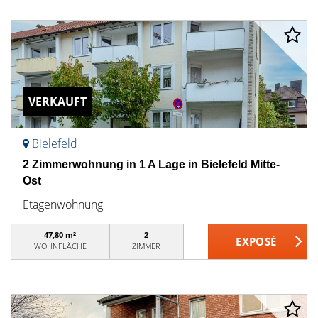
VERKAUFT
Bielefeld
2 Zimmerwohnung in 1 A Lage in Bielefeld Mitte-
Ost
Etagenwohnung
47,80 m²
2
WOHNFLÄCHE
ZIMMER