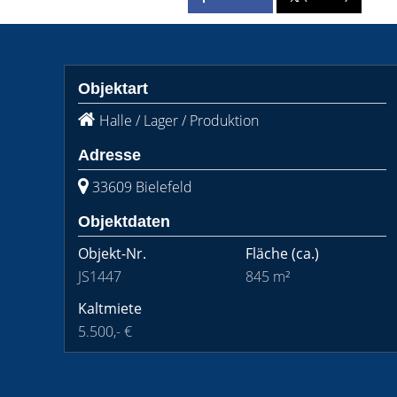
Objektart
Halle / Lager / Produktion
Adresse
33609 Bielefeld
Objektdaten
Objekt-Nr.
Fläche
(ca.)
JS1447
845 m²
Kaltmiete
5.500,- €