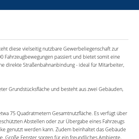
steht diese vielseitig nutzbare Gewerbeliegenschaft zur
000 Fahrzeugbewegungen passiert und bietet somit eine
ne direkte Straßenbahnanbindung - ideal für Mitarbeiter,
eter Grundstücksfläche und besteht aus zwei Gebäuden,
etwa 75 Quadratmetern Gesamtnutzfläche. Es verfügt über
geschützten Abstellen oder zur Übergabe eines Fahrzeugs
ecke genutzt werden kann. Zudem beinhaltet das Gebäude
. Große Fenster sorgen für ein freundliches Ambiente,