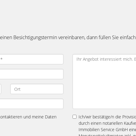
inen Besichtigungstermin vereinbaren, dann füllen Sie einfach
 kontaktieren und meine Daten
Ich/wir bestätige/n die Provis
durch einen notariellen Kaufv
Immobilien Service GmbH eine 
Monatsnettokaltmieten inkl. ge