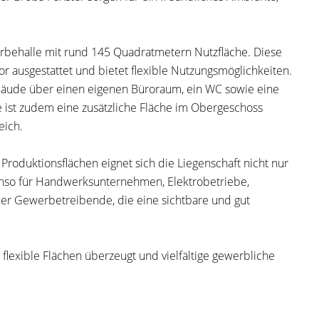
erbehalle mit rund 145 Quadratmetern Nutzfläche. Diese
or ausgestattet und bietet flexible Nutzungsmöglichkeiten.
bäude über einen eigenen Büroraum, ein WC sowie eine
e ist zudem eine zusätzliche Fläche im Obergeschoss
eich.
Produktionsflächen eignet sich die Liegenschaft nicht nur
enso für Handwerksunternehmen, Elektrobetriebe,
der Gewerbetreibende, die eine sichtbare und gut
 flexible Flächen überzeugt und vielfältige gewerbliche