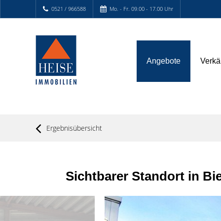
0521 / 966588
Mo. - Fr. 09.00 - 17.00 Uhr
Angebote
Verkä
Ergebnisübersicht
Sichtbarer Standort in Bi