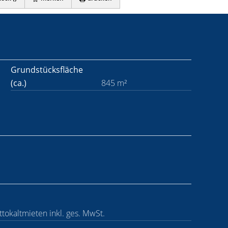
Grundstücksfläche
(ca.)
845 m²
tokaltmieten inkl. ges. MwSt.