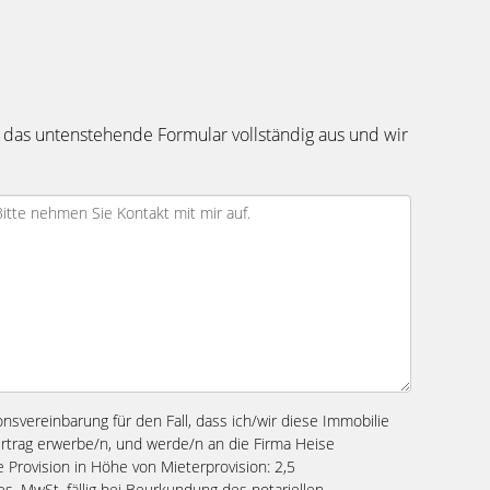
 das untenstehende Formular vollständig aus und wir
ionsvereinbarung für den Fall, dass ich/wir diese Immobilie
ertrag erwerbe/n, und werde/n an die Firma Heise
Provision in Höhe von Mieterprovision: 2,5
s. MwSt. fällig bei Beurkundung des notariellen