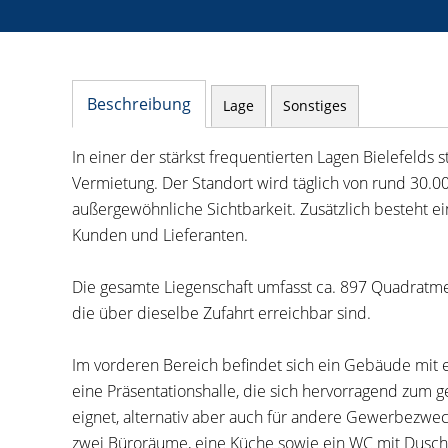
Beschreibung
Lage
Sonstiges
In einer der stärkst frequentierten Lagen Bielefelds 
Vermietung. Der Standort wird täglich von rund 30.
außergewöhnliche Sichtbarkeit. Zusätzlich besteht ei
Kunden und Lieferanten.
Die gesamte Liegenschaft umfasst ca. 897 Quadratm
die über dieselbe Zufahrt erreichbar sind.
Im vorderen Bereich befindet sich ein Gebäude mit 
eine Präsentationshalle, die sich hervorragend zum 
eignet, alternativ aber auch für andere Gewerbezw
zwei Büroräume, eine Küche sowie ein WC mit Dusche