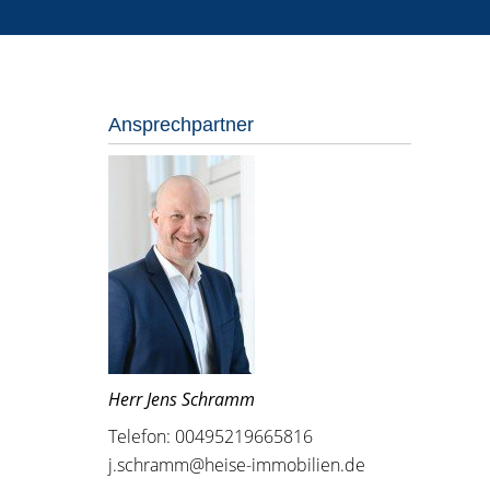
Ansprechpartner
Herr Jens Schramm
Telefon: 00495219665816
j.schramm@heise-immobilien.de