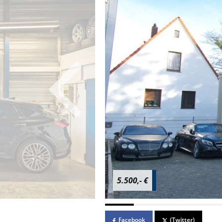
5.500,- €
Facebook
(Twitter)