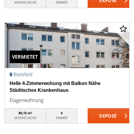
WOHNFLÄCHE
ZIMMER
VERMIETET
Bielefeld
Helle 4-Zimmerwohung mit Balkon Nähe
Städtisches Krankenhaus
Etagenwohnung
80,15 m²
4
WOHNFLÄCHE
ZIMMER