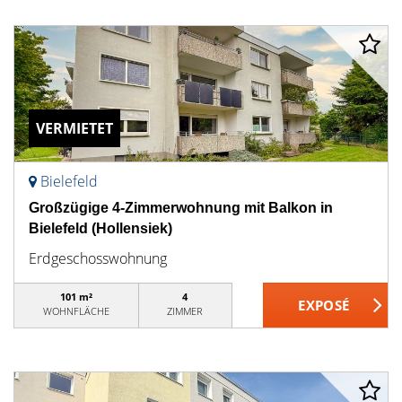
VERMIETET
Bielefeld
Großzügige 4-Zimmerwohnung mit Balkon in
Bielefeld (Hollensiek)
Erdgeschosswohnung
101 m²
4
WOHNFLÄCHE
ZIMMER