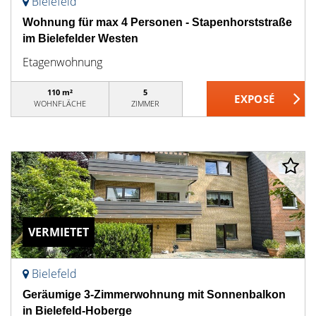
Bielefeld
Wohnung für max 4 Personen - Stapenhorststraße
im Bielefelder Westen
Etagenwohnung
110 m²
5
WOHNFLÄCHE
ZIMMER
VERMIETET
Bielefeld
Geräumige 3-Zimmerwohnung mit Sonnenbalkon
in Bielefeld-Hoberge