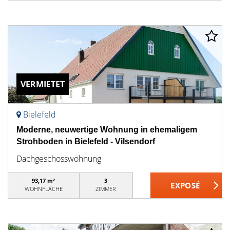
VERMIETET
Bielefeld
Moderne, neuwertige Wohnung in ehemaligem
Strohboden in Bielefeld - Vilsendorf
Dachgeschosswohnung
93,17 m²
3
WOHNFLÄCHE
ZIMMER