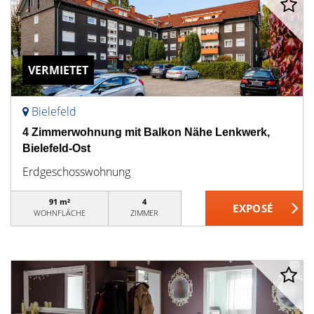
VERMIETET
Bielefeld
4 Zimmerwohnung mit Balkon Nähe Lenkwerk,
Bielefeld-Ost
Erdgeschosswohnung
91 m²
4
WOHNFLÄCHE
ZIMMER