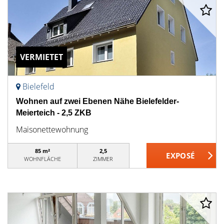
VERMIETET
Bielefeld
Wohnen auf zwei Ebenen Nähe Bielefelder-
Meierteich - 2,5 ZKB
Maisonettewohnung
85 m²
2,5
WOHNFLÄCHE
ZIMMER