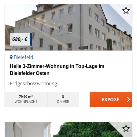
680,- €
Bielefeld
Helle 3-Zimmer-Wohnung in Top-Lage im
Bielefelder Osten
Erdgeschosswohnung
79,90 m²
3
WOHNFLÄCHE
ZIMMER