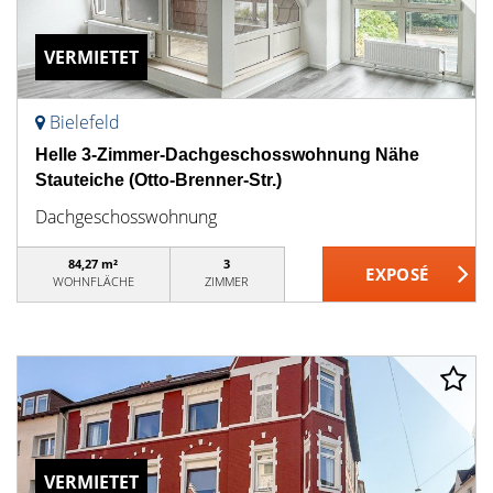
VERMIETET
Bielefeld
Helle 3-Zimmer-Dachgeschosswohnung Nähe
Stauteiche (Otto-Brenner-Str.)
Dachgeschosswohnung
84,27 m²
3
WOHNFLÄCHE
ZIMMER
VERMIETET