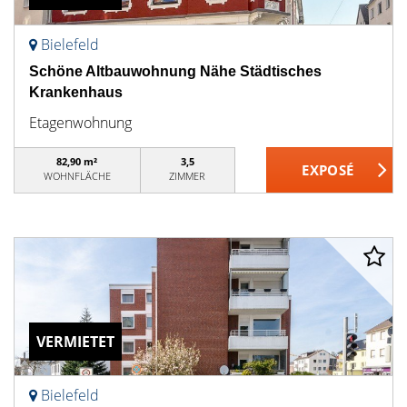
Bielefeld
Schöne Altbauwohnung Nähe Städtisches
Krankenhaus
Etagenwohnung
82,90 m²
3,5
WOHNFLÄCHE
ZIMMER
VERMIETET
Bielefeld