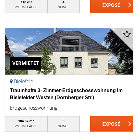
110 m²
4
WOHNFLÄCHE
ZIMMER
VERMIETET
Bielefeld
Traumhafte 3- Zimmer-Erdgeschosswohnung im
Bielefelder Westen (Dornberger Str.)
Erdgeschosswohnung
104,67 m²
3
WOHNFLÄCHE
ZIMMER