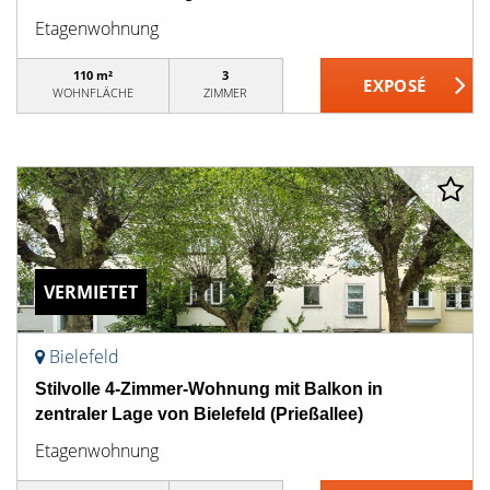
Etagenwohnung
110 m²
3
WOHNFLÄCHE
ZIMMER
VERMIETET
Bielefeld
Stilvolle 4-Zimmer-Wohnung mit Balkon in
zentraler Lage von Bielefeld (Prießallee)
Etagenwohnung