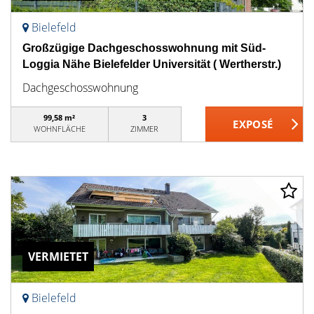
Bielefeld
Großzügige Dachgeschosswohnung mit Süd-
Loggia Nähe Bielefelder Universität ( Wertherstr.)
Dachgeschosswohnung
99,58 m²
3
WOHNFLÄCHE
ZIMMER
VERMIETET
Bielefeld