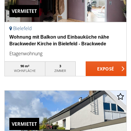
VERMIETET
Bielefeld
Wohnung mit Balkon und Einbauküche nähe
Brackweder Kirche in Bielefeld - Brackwede
Etagenwohnung
90 m²
3
WOHNFLÄCHE
ZIMMER
VERMIETET