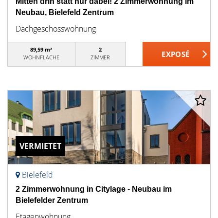
Mitten drin statt nur dabei! 2 Zimmerwohnung im
Neubau, Bielefeld Zentrum
Dachgeschosswohnung
89,59 m²
2
WOHNFLÄCHE
ZIMMER
VERMIETET
Bielefeld
2 Zimmerwohnung in Citylage - Neubau im
Bielefelder Zentrum
Etagenwohnung