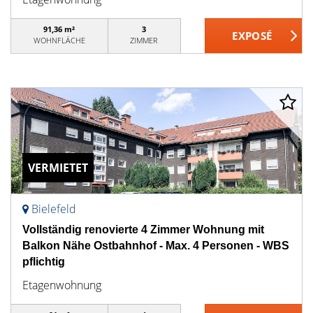
91,36 m²
3
WOHNFLÄCHE
ZIMMER
VERMIETET
Bielefeld
Vollständig renovierte 4 Zimmer Wohnung mit
Balkon Nähe Ostbahnhof - Max. 4 Personen - WBS
pflichtig
Etagenwohnung