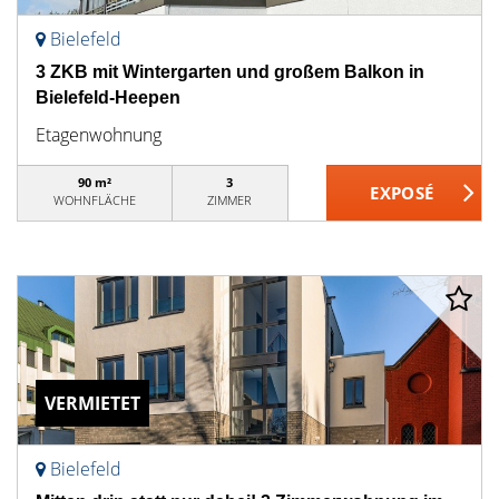
Bielefeld
3 ZKB mit Wintergarten und großem Balkon in
Bielefeld-Heepen
Etagenwohnung
90 m²
3
WOHNFLÄCHE
ZIMMER
VERMIETET
Bielefeld