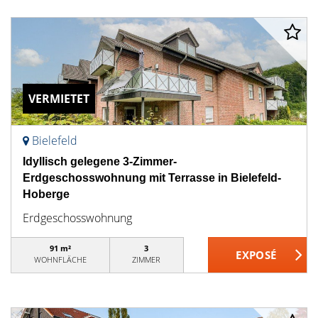
VERMIETET
Bielefeld
Idyllisch gelegene 3-Zimmer-
Erdgeschosswohnung mit Terrasse in Bielefeld-
Hoberge
Erdgeschosswohnung
91 m²
3
WOHNFLÄCHE
ZIMMER