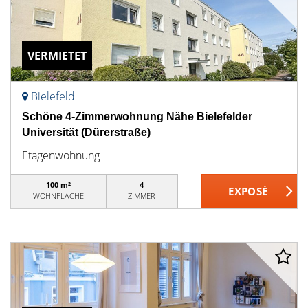
VERMIETET
Bielefeld
Schöne 4-Zimmerwohnung Nähe Bielefelder
Universität (Dürerstraße)
Etagenwohnung
100 m²
4
WOHNFLÄCHE
ZIMMER