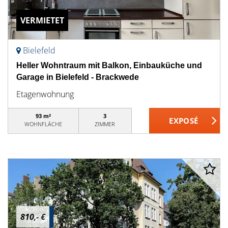
VERMIETET
Bielefeld
Heller Wohntraum mit Balkon, Einbauküche und
Garage in Bielefeld - Brackwede
Etagenwohnung
93 m²
3
WOHNFLÄCHE
ZIMMER
810,- €