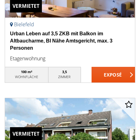
VERMIETET
Bielefeld
Urban Leben auf 3,5 ZKB mit Balkon im
Altbaucharme, BI Nähe Amtsgericht, max. 3
Personen
Etagenwohnung
100 m²
3,5
WOHNFLÄCHE
ZIMMER
VERMIETET