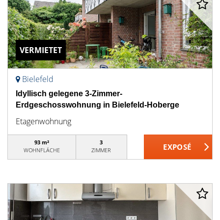
VERMIETET
Bielefeld
Idyllisch gelegene 3-Zimmer-
Erdgeschosswohnung in Bielefeld-Hoberge
Etagenwohnung
93 m²
3
WOHNFLÄCHE
ZIMMER