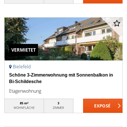
VERMIETET
Bielefeld
Schöne 3-Zimmerwohnung mit Sonnenbalkon in
Bi-Schildesche
Etagenwohnung
85 m²
3
WOHNFLÄCHE
ZIMMER