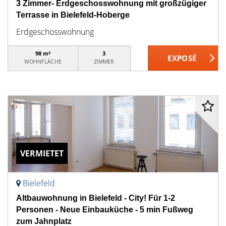
3 Zimmer- Erdgeschosswohnung mit großzügiger
Terrasse in Bielefeld-Hoberge
Erdgeschosswohnung
98 m²
3
WOHNFLÄCHE
ZIMMER
VERMIETET
Bielefeld
Altbauwohnung in Bielefeld - City! Für 1-2
Personen - Neue Einbauküche - 5 min Fußweg
zum Jahnplatz