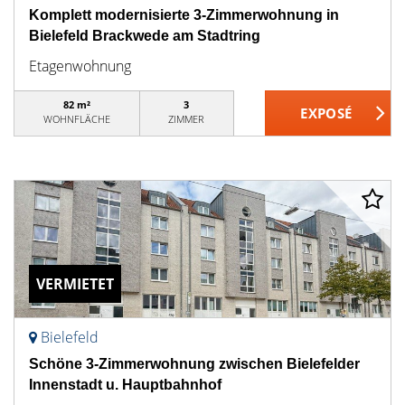
Komplett modernisierte 3-Zimmerwohnung in
Bielefeld Brackwede am Stadtring
Etagenwohnung
82 m²
3
WOHNFLÄCHE
ZIMMER
VERMIETET
Bielefeld
Schöne 3-Zimmerwohnung zwischen Bielefelder
Innenstadt u. Hauptbahnhof