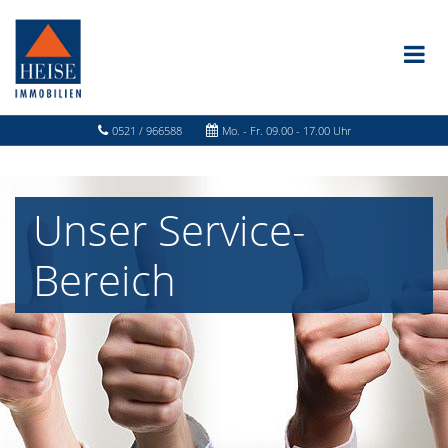
0521 / 966588
Mo. - Fr. 09.00 - 17.00 Uhr
Unser Service-
Bereich