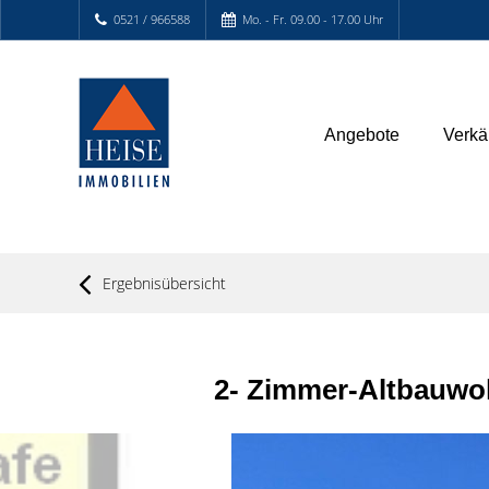
0521 / 966588
Mo. - Fr. 09.00 - 17.00 Uhr
Angebote
Verkä
Ergebnisübersicht
2- Zimmer-Altbauwo