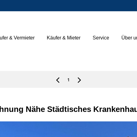
ufer & Vermieter
Käufer & Mieter
Service
Über u
1
hnung Nähe Städtisches Krankenhau