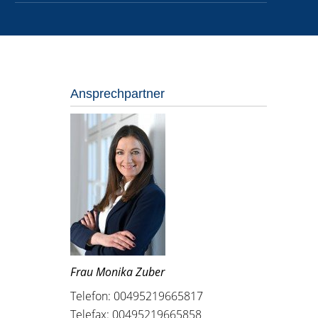
Ansprechpartner
Frau Monika Zuber
Telefon: 00495219665817
Telefax: 00495219665858