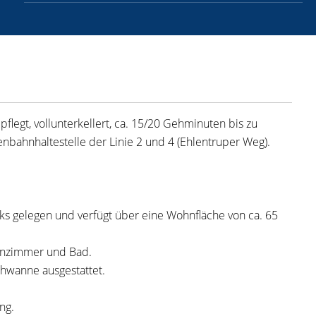
legt, vollunterkellert, ca. 15/20 Gehminuten bis zu
enbahnhaltestelle der Linie 2 und 4 (Ehlentruper Weg).
ks gelegen und verfügt über eine Wohnfläche von ca. 65
hnzimmer und Bad.
schwanne ausgestattet.
ng.