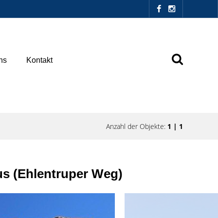
ns
Kontakt
Anzahl der Objekte:
1 | 1
s (Ehlentruper Weg)