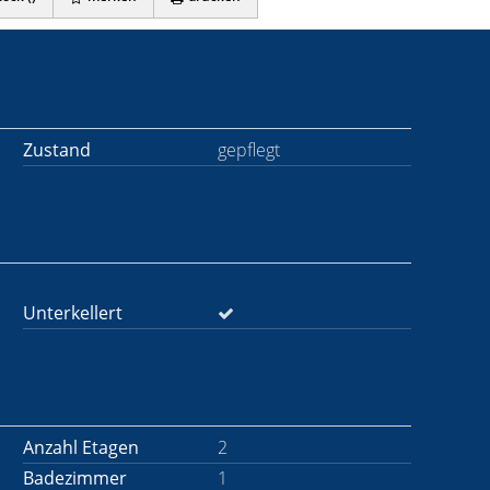
Zustand
gepflegt
Unterkellert
Anzahl Etagen
2
Badezimmer
1