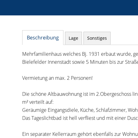
Beschreibung
Lage
Sonstiges
Mehrfamilienhaus welches Bj. 1931 erbaut wurde, gepf
Bielefelder Innenstadt sowie 5 Minuten bis zur Straß
Vermietung an max. 2 Personen!
Die schöne Altbauwohnung ist im 2.Obergeschoss lin
m² verteilt auf:
Geräumige Eingangsdiele, Küche, Schlafzimmer, Wo
Das Tageslichtbad ist hell verfliest und mit einer Du
Ein separater Kellerraum gehört ebenfalls zur Wohnu