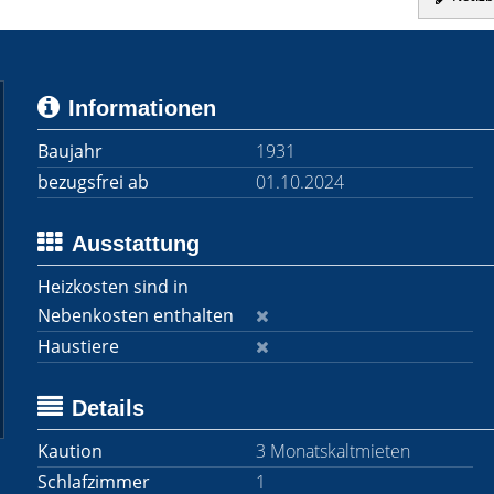
Informationen
Baujahr
1931
bezugsfrei ab
01.10.2024
Ausstattung
Heizkosten sind in
Nebenkosten enthalten
Haustiere
Details
Kaution
3 Monatskaltmieten
Schlafzimmer
1