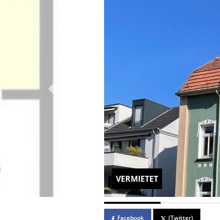
VERMIETET
Facebook
(Twitter)