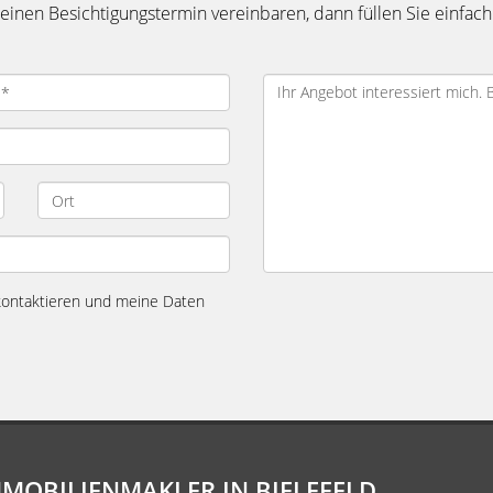
inen Besichtigungstermin vereinbaren, dann füllen Sie einfach
 kontaktieren und meine Daten
MMOBILIENMAKLER IN BIELEFELD