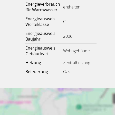
Energieverbrauch
enthalten
für Warmwasser
Energieausweis
C
Werteklasse
Energieausweis
2006
Baujahr
Energieausweis
Wohngebäude
Gebäudeart
Heizung
Zentralheizung
Befeuerung
Gas