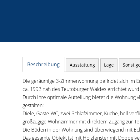
Beschreibung
Ausstattung
Lage
Sonstig
Die geräumige 3-Zimmerwohnung befindet sich im Er
ca. 1992 nah des Teutoburger Waldes errichtet wurd
Durch ihre optimale Aufteilung bietet die Wohnung vie
gestalten:
Diele, Gäste-WC, zwei Schlafzimmer, Küche, hell ve
großzügige Wohnzimmer mit direktem Zugang zur Terr
Die Böden in der Wohnung sind überwiegend mit Ech
Das gesamte Objekt ist mit Holzfenster mit Doppelve