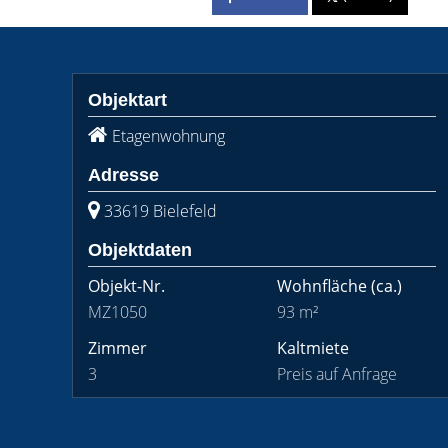
Objektart
Etagenwohnung
Adresse
33619 Bielefeld
Objektdaten
Objekt-Nr.
Wohnfläche
(ca.)
MZ1050
93 m²
Zimmer
Kaltmiete
3
Preis auf Anfrage