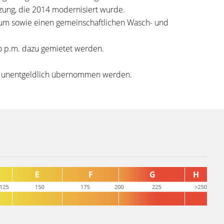
zung, die 2014 modernisiert wurde.
aum sowie einen gemeinschaftlichen Wasch- und
uro p.m. dazu gemietet werden.
n unentgeldlich übernommen werden.