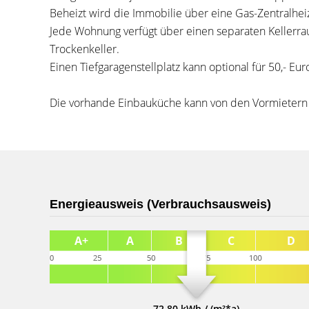
Beheizt wird die Immobilie über eine Gas-Zentralhei
Jede Wohnung verfügt über einen separaten Kellerr
Trockenkeller.
Einen Tiefgaragenstellplatz kann optional für 50,- E
Die vorhande Einbauküche kann von den Vormieter
Energieausweis (Verbrauchsausweis)
72,80 kWh / (m²*a)