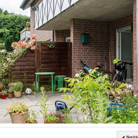
Terrasse
Notizbl