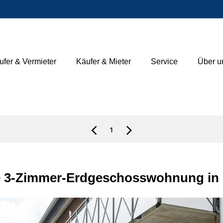
ufer & Vermieter
Käufer & Mieter
Service
Über u
1
ne 3-Zimmer-Erdgeschosswohnung in 