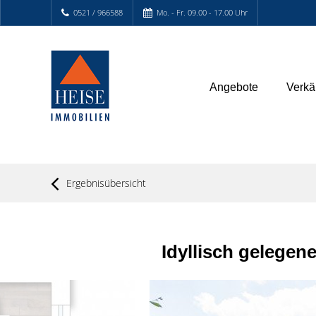
0521 / 966588
Mo. - Fr. 09.00 - 17.00 Uhr
Angebote
Verkä
Ergebnisübersicht
Idyllisch gelege