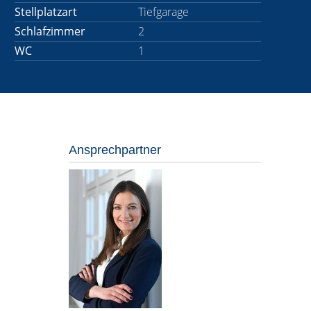
Stellplatzart
Tiefgarage
Schlafzimmer
2
WC
1
Ansprechpartner