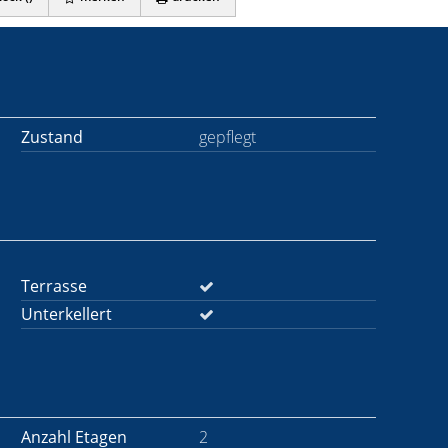
Zustand
gepflegt
Terrasse
Unterkellert
Anzahl Etagen
2