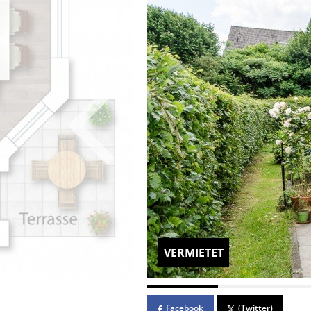
VERMIETET
Facebook
(Twitter)