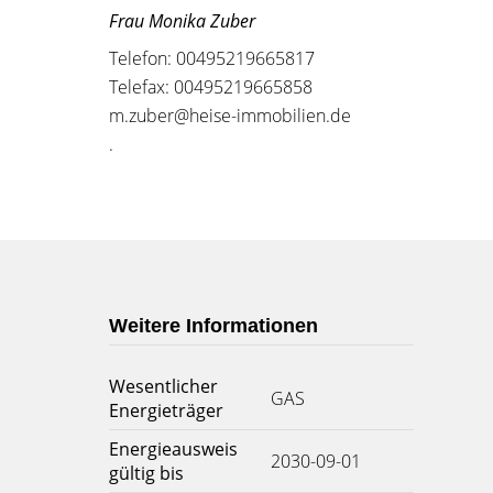
Frau Monika Zuber
Telefon: 00495219665817
Telefax: 00495219665858
m.zuber@heise-immobilien.de
.
Weitere Informationen
Wesentlicher
GAS
Energieträger
Energieausweis
2030-09-01
gültig bis