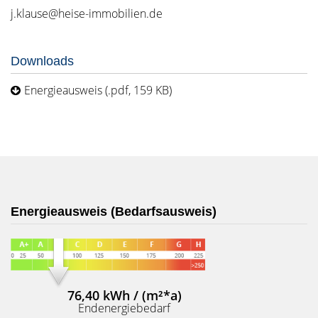
j.klause@heise-immobilien.de
Downloads
Energieausweis (.pdf, 159 KB)
Energieausweis (Bedarfsausweis)
76,40 kWh / (m²*a)
Endenergiebedarf