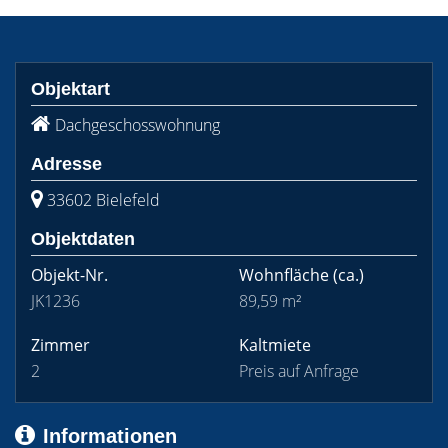
Objektart
Dachgeschosswohnung
Adresse
33602 Bielefeld
Objektdaten
Objekt-Nr.
Wohnfläche
(ca.)
JK1236
89,59 m²
Zimmer
Kaltmiete
2
Preis auf Anfrage
Informationen