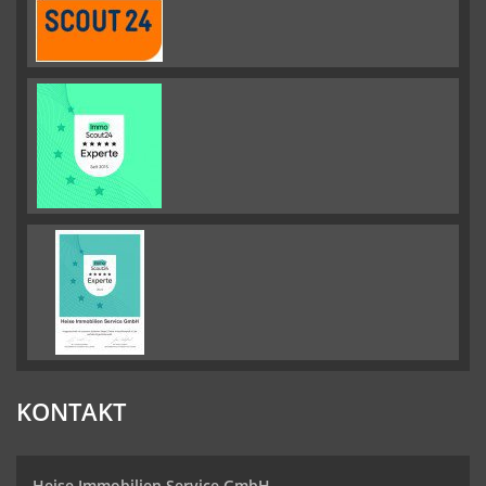
KONTAKT
Heise Immobilien Service GmbH