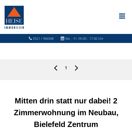
0521 / 966588
Mo. - Fr. 09.00 - 17.00 Uhr
1
Mitten drin statt nur dabei! 2
Zimmerwohnung im Neubau,
Bielefeld Zentrum