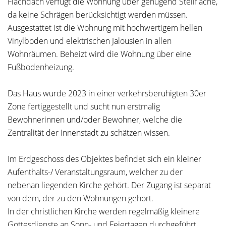
Flachdach verfügt die Wohnung über genügend Stellfläche,
da keine Schrägen berücksichtigt werden müssen.
Ausgestattet ist die Wohnung mit hochwertigem hellen
Vinylboden und elektrischen Jalousien in allen
Wohnräumen. Beheizt wird die Wohnung über eine
Fußbodenheizung.
Das Haus wurde 2023 in einer verkehrsberuhigten 30er
Zone fertiggestellt und sucht nun erstmalig
Bewohnerinnen und/oder Bewohner, welche die
Zentralität der Innenstadt zu schätzen wissen.
Im Erdgeschoss des Objektes befindet sich ein kleiner
Aufenthalts-/ Veranstaltungsraum, welcher zu der
nebenan liegenden Kirche gehört. Der Zugang ist separat
von dem, der zu den Wohnungen gehört.
In der christlichen Kirche werden regelmäßig kleinere
Gottesdienste an Sonn- und Feiertagen durchgeführt.