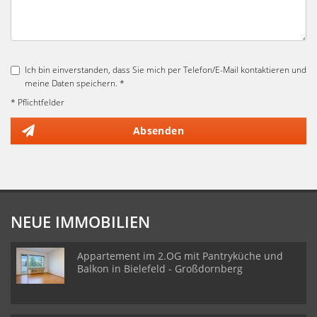
Ich bin einverstanden, dass Sie mich per Telefon/E-Mail kontaktieren und
meine Daten speichern. *
* Pflichtfelder
Absenden
NEUE IMMOBILIEN
Appartement im 2.OG mit Pantryküche und
Balkon in Bielefeld - Großdornberg