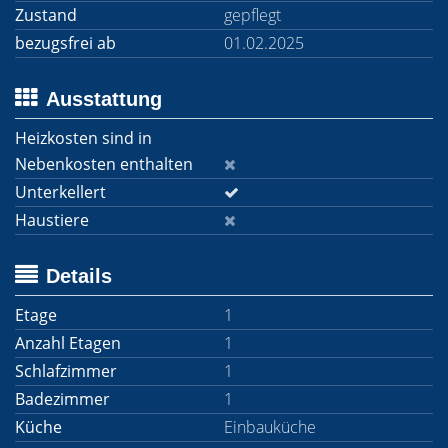
Zustand
gepflegt
bezugsfrei ab
01.02.2025
Ausstattung
Heizkosten sind in
Nebenkosten enthalten
Unterkellert
Haustiere
Details
Etage
1
Anzahl Etagen
1
Schlafzimmer
1
Badezimmer
1
Küche
Einbauküche