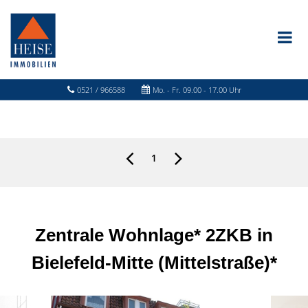
0521 / 966588
Mo. - Fr. 09.00 - 17.00 Uhr
1
Zentrale Wohnlage* 2ZKB in
Bielefeld-Mitte (Mittelstraße)*