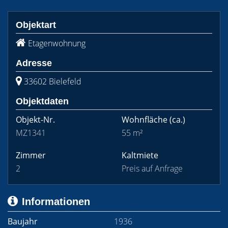
Objektart
Etagenwohnung
Adresse
33602 Bielefeld
Objektdaten
Objekt-Nr.
Wohnfläche
(ca.)
MZ1341
55 m²
Zimmer
Kaltmiete
2
Preis auf Anfrage
Informationen
Baujahr
1936