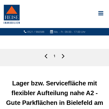
0521 / 966588
Mo. - Fr. 09.00 - 17.00 Uhr
1
Lager bzw. Servicefläche mit
flexibler Aufteilung nahe A2 -
Gute Parkflächen in Bielefeld am