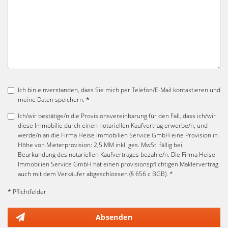
Ich bin einverstanden, dass Sie mich per Telefon/E-Mail kontaktieren und
meine Daten speichern. *
Ich/wir bestätige/n die Provisionsvereinbarung für den Fall, dass ich/wir
diese Immobilie durch einen notariellen Kaufvertrag erwerbe/n, und
werde/n an die Firma Heise Immobilien Service GmbH eine Provision in
Höhe von Mieterprovision: 2,5 MM inkl. ges. MwSt. fällig bei
Beurkundung des notariellen Kaufvertrages bezahle/n. Die Firma Heise
Immobilien Service GmbH hat einen provisionspflichtigen Maklervertrag
auch mit dem Verkäufer abgeschlossen (§ 656 c BGB). *
* Pflichtfelder
Absenden