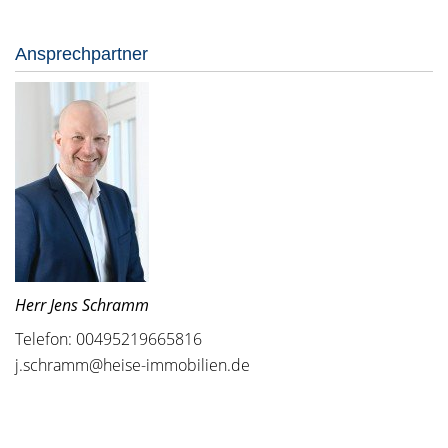
Ansprechpartner
Herr Jens Schramm
Telefon: 00495219665816
j.schramm@heise-immobilien.de