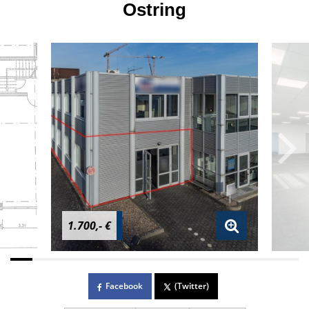
Ostring
1.700,- €
Facebook
(Twitter)