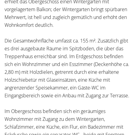
erhielt das Obergeschoss einen Wintergarten mit
vorgelagertem Balkon; der Wintergarten bringt spürbaren
Mehrwert, ist hell und zugleich gemütlich und erhöht den
Wohnkomfort deutlich.
Die Gesamtwohnfläche umfasst ca. 155 m². Zusätzlich gibt
es drei ausgebaute Räume im Spitzboden, die über das
Treppenhaus erreichbar sind. Im Erdgeschoss befinden
sich ein Wohnzimmer und ein Esszimmer (Deckenhöhe ca.
2,80 m) mit Holzdielen, getrennt durch eine erhaltene
Holzschiebetür mit Glaseinsätzen, eine Küche mit
angrenzender Speisekammer, ein Gäste-WC im
Eingangsbereich sowie ein Anbau mit Zugang zur Terrasse.
Im Obergeschoss befinden sich ein geräumiges
Wohnzimmer mit Zugang zu dem Wintergarten,
Schlafzimmer, eine Küche, ein Flur, ein Badezimmer mit
Eckdusche sowie ein separates WC - beide mit Fenstern.