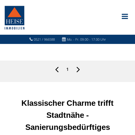
0521 / 966588
Mo. - Fr. 09.00 - 17.00 Uhr
1
Klassischer Charme trifft
Stadtnähe -
Sanierungsbedürftiges