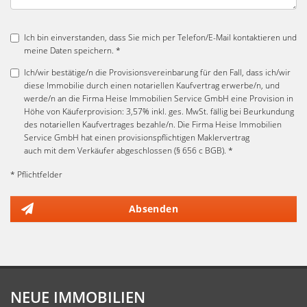
Ich bin einverstanden, dass Sie mich per Telefon/E-Mail kontaktieren und
meine Daten speichern. *
Ich/wir bestätige/n die Provisionsvereinbarung für den Fall, dass ich/wir
diese Immobilie durch einen notariellen Kaufvertrag erwerbe/n, und
werde/n an die Firma Heise Immobilien Service GmbH eine Provision in
Höhe von Käuferprovision: 3,57% inkl. ges. MwSt. fällig bei Beurkundung
des notariellen Kaufvertrages bezahle/n. Die Firma Heise Immobilien
Service GmbH hat einen provisionspflichtigen Maklervertrag
auch mit dem Verkäufer abgeschlossen (§ 656 c BGB). *
* Pflichtfelder
Absenden
NEUE IMMOBILIEN