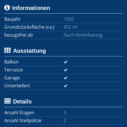
Informationen
Baujahr
1932
Grundstücksfläche (ca.)
452 m²
bezugsfrei ab
Nach Vereinbarung
Ausstattung
Balkon
Terrasse
Garage
Unterkellert
Details
Anzahl Etagen
3
Anzahl Stellplätze
2