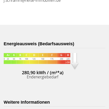
j.schramm@heise-immobilien.de
Energieausweis (Bedarfsausweis)
280,90 kWh / (m²*a)
Endenergiebedarf
Weitere Informationen