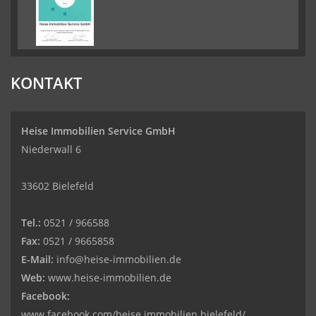
KONTAKT
Heise Immobilien Service GmbH
Niederwall 6
33602 Bielefeld
Tel.:
0521 / 966588
Fax:
0521 / 9665858
E-Mail:
info@heise-immobilien.de
Web:
www.heise-immobilien.de
Facebook:
www.facebook.com/heise.immobilien.bielefeld/