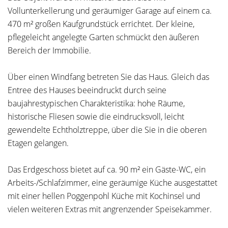
Vollunterkellerung und geräumiger Garage auf einem ca.
470 m² großen Kaufgrundstück errichtet. Der kleine,
pflegeleicht angelegte Garten schmückt den äußeren
Bereich der Immobilie.
Über einen Windfang betreten Sie das Haus. Gleich das
Entree des Hauses beeindruckt durch seine
baujahrestypischen Charakteristika: hohe Räume,
historische Fliesen sowie die eindrucksvoll, leicht
gewendelte Echtholztreppe, über die Sie in die oberen
Etagen gelangen.
Das Erdgeschoss bietet auf ca. 90 m² ein Gäste-WC, ein
Arbeits-/Schlafzimmer, eine geräumige Küche ausgestattet
mit einer hellen Poggenpohl Küche mit Kochinsel und
vielen weiteren Extras mit angrenzender Speisekammer.