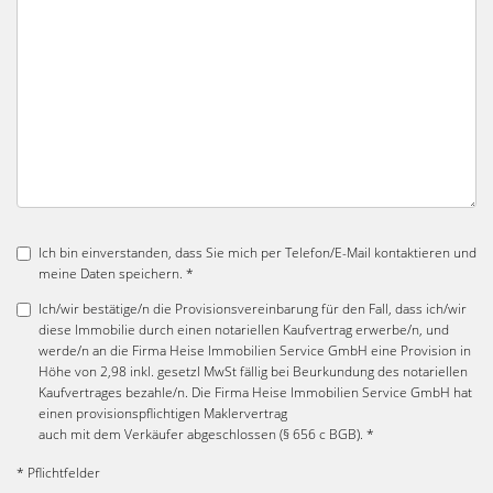
Ich bin einverstanden, dass Sie mich per Telefon/E-Mail kontaktieren und
meine Daten speichern. *
Ich/wir bestätige/n die Provisionsvereinbarung für den Fall, dass ich/wir
diese Immobilie durch einen notariellen Kaufvertrag erwerbe/n, und
werde/n an die Firma Heise Immobilien Service GmbH eine Provision in
Höhe von 2,98 inkl. gesetzl MwSt fällig bei Beurkundung des notariellen
Kaufvertrages bezahle/n. Die Firma Heise Immobilien Service GmbH hat
einen provisionspflichtigen Maklervertrag
auch mit dem Verkäufer abgeschlossen (§ 656 c BGB). *
* Pflichtfelder