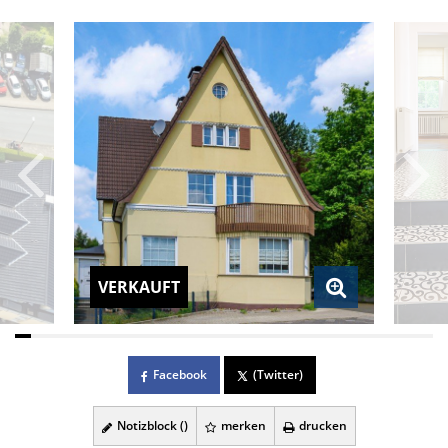
VERKAUFT
Facebook
(Twitter)
Notizblock (
)
merken
drucken