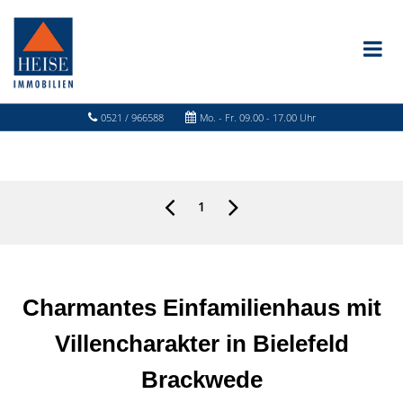
0521 / 966588
Mo. - Fr. 09.00 - 17.00 Uhr
1
Charmantes Einfamilienhaus mit
Villencharakter in Bielefeld
Brackwede