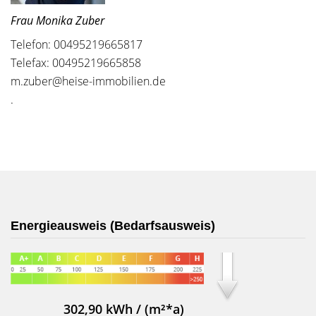
Frau Monika Zuber
Telefon: 00495219665817
Telefax: 00495219665858
m.zuber@heise-immobilien.de
.
Energieausweis (Bedarfsausweis)
302,90 kWh / (m²*a)