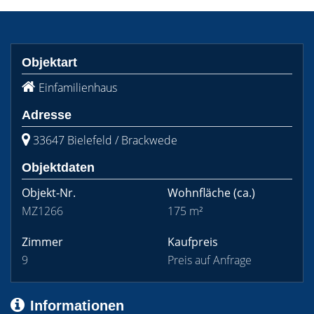
Objektart
Einfamilienhaus
Adresse
33647 Bielefeld / Brackwede
Objektdaten
Objekt-Nr.
Wohnfläche
(ca.)
MZ1266
175 m²
Zimmer
Kaufpreis
9
Preis auf Anfrage
Informationen