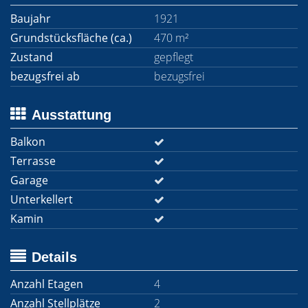
Baujahr
1921
Grundstücksfläche (ca.)
470 m²
Zustand
gepflegt
bezugsfrei ab
bezugsfrei
Ausstattung
Balkon
Terrasse
Garage
Unterkellert
Kamin
Details
Anzahl Etagen
4
Anzahl Stellplätze
2