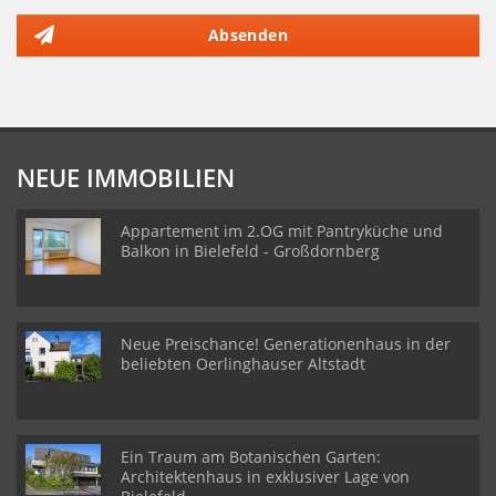
Absenden
NEUE IMMOBILIEN
Appartement im 2.OG mit Pantryküche und
Balkon in Bielefeld - Großdornberg
Neue Preischance! Generationenhaus in der
beliebten Oerlinghauser Altstadt
Ein Traum am Botanischen Garten:
Architektenhaus in exklusiver Lage von