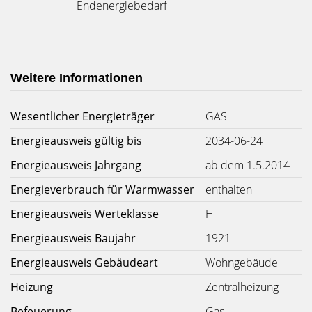
Endenergiebedarf
Weitere Informationen
Wesentlicher Energieträger
GAS
Energieausweis gültig bis
2034-06-24
Energieausweis Jahrgang
ab dem 1.5.2014
Energieverbrauch für Warmwasser
enthalten
Energieausweis Werteklasse
H
Energieausweis Baujahr
1921
Energieausweis Gebäudeart
Wohngebäude
Heizung
Zentralheizung
Befeuerung
Gas