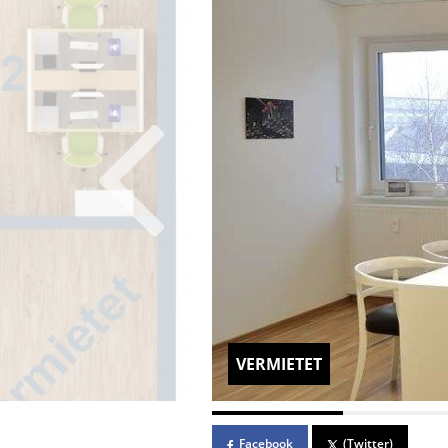
VERMIETET
Facebook
(Twitter)