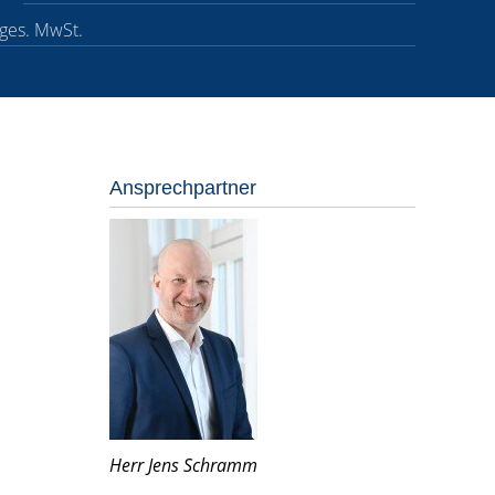
 ges. MwSt.
Ansprechpartner
Herr Jens Schramm