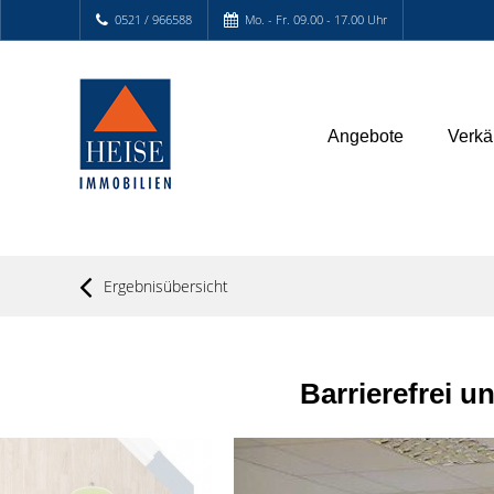
0521 / 966588
Mo. - Fr. 09.00 - 17.00 Uhr
Angebote
Verkä
Ergebnisübersicht
Barrierefrei 