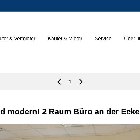
ufer & Vermieter
Käufer & Mieter
Service
Über u
1
und modern! 2 Raum Büro an der Ecke