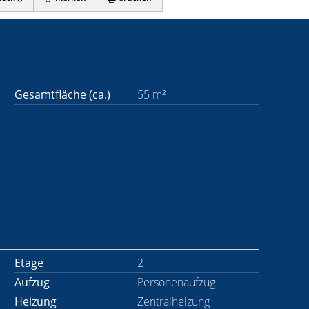
Gesamtfläche (ca.)
55 m²
Etage
2
Aufzug
Personenaufzug
Heizung
Zentralheizung