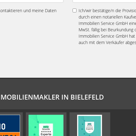
 kontaktieren und meine Daten
Ich/wir bestätige/n die Provis
durch einen notariellen Kaufv
Immobilien Service GmbH eine 
MwSt. fällig bei Beurkundung 
Immobilien Service GmbH hat e
auch mit dem Verkäufer abges
MMOBILIENMAKLER IN BIELEFELD