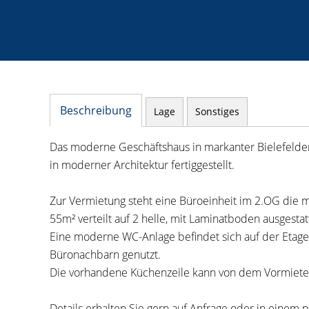
Beschreibung
Lage
Sonstiges
Das moderne Geschäftshaus in markanter Bielefelde
in moderner Architektur fertiggestellt.
Zur Vermietung steht eine Büroeinheit im 2.OG die mi
55m² verteilt auf 2 helle, mit Laminatboden ausgest
Eine moderne WC-Anlage befindet sich auf der Etage
Büronachbarn genutzt.
Die vorhandene Küchenzeile kann von dem Vormiet
Details erhalten Sie gern auf Anfrage oder in einem