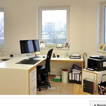
Büro 2
Notizbl