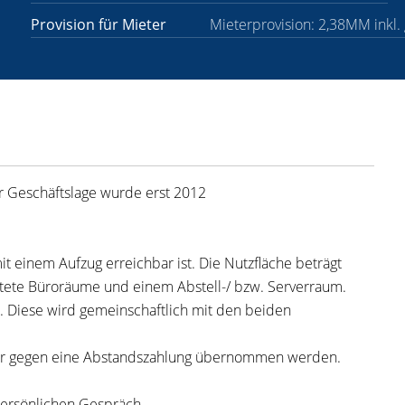
Provision für Mieter
Mieterprovision: 2,38MM inkl.
r Geschäftslage wurde erst 2012
t einem Aufzug erreichbar ist. Die Nutzfläche beträgt
attete Büroräume und einem Abstell-/ bzw. Serverraum.
. Diese wird gemeinschaftlich mit den beiden
er gegen eine Abstandszahlung übernommen werden.
 persönlichen Gespräch.