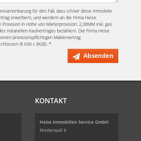
ionsvereinbarung für den Fall, dass ich/wir diese Immobilie
ertrag erwerbe/n, und werde/n an die Firma Heise
Provision in Höhe von Mieterprovision: 2,38MM inkl. ges.
des notariellen Kaufvertrages bezahle/n. Die Firma Heise
inen provisionspflichtigen Maklervertrag
chlossen (§ 656 c BGB). *
Absenden
KONTAKT
Heise Immobilien Service GmbH
Niederwall 6