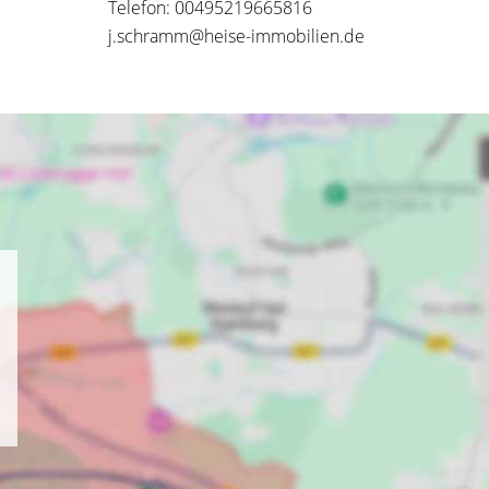
Telefon: 00495219665816
j.schramm@heise-immobilien.de