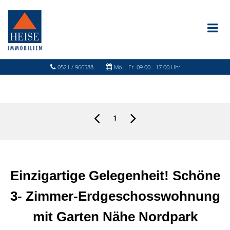
0521 / 966588
Mo. - Fr. 09.00 - 17.00 Uhr
1
Einzigartige Gelegenheit! Schöne
3- Zimmer-Erdgeschosswohnung
mit Garten Nähe Nordpark