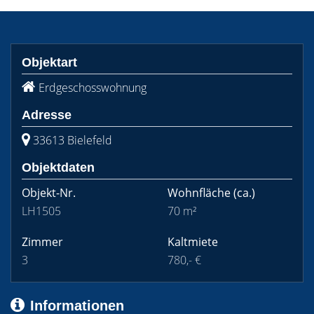
Objektart
Erdgeschosswohnung
Adresse
33613 Bielefeld
Objektdaten
Objekt-Nr.
Wohnfläche
(ca.)
LH1505
70 m²
Zimmer
Kaltmiete
3
780,- €
Informationen