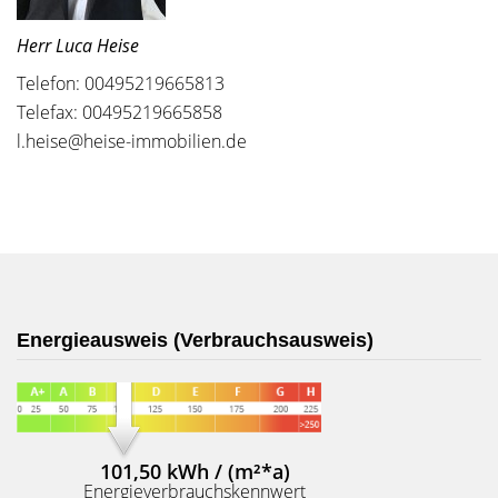
Herr Luca Heise
Telefon: 00495219665813
Telefax: 00495219665858
l.heise@heise-immobilien.de
Energieausweis (Verbrauchsausweis)
101,50 kWh / (m²*a)
Energieverbrauchskennwert