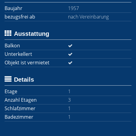
Baujahr
1957
bezugsfrei ab
nach Vereinbarung
Ausstattung
Balkon
Unterkellert
Objekt ist vermietet
Details
Etage
1
Anzahl Etagen
3
Schlafzimmer
1
Badezimmer
1