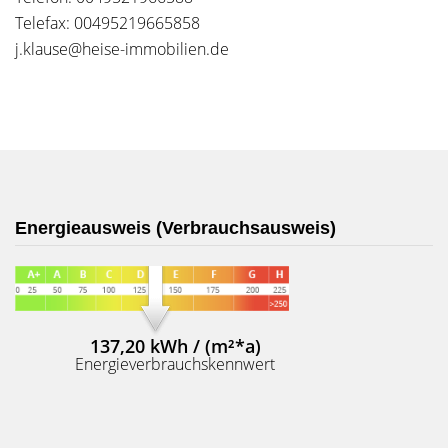
Telefax: 00495219665858
j.klause@heise-immobilien.de
Energieausweis (Verbrauchsausweis)
137,20 kWh / (m²*a)
Energieverbrauchskennwert