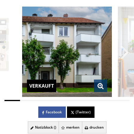
VERKAUFT
Facebook
(Twitter)
Notizblock (
)
merken
drucken