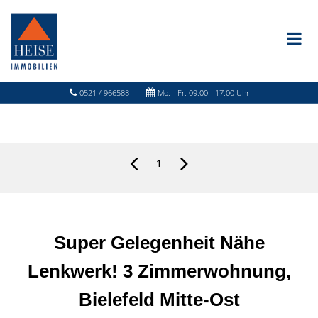
0521 / 966588
Mo. - Fr. 09.00 - 17.00 Uhr
1
Super Gelegenheit Nähe
Lenkwerk! 3 Zimmerwohnung,
Bielefeld Mitte-Ost