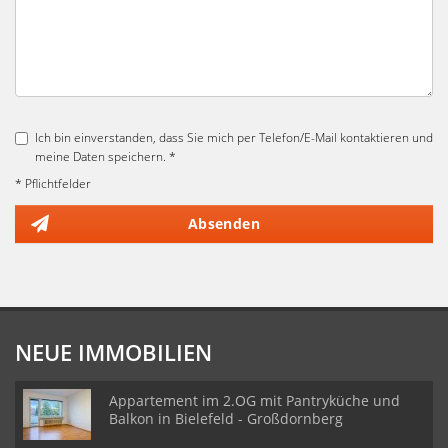
Ich bin einverstanden, dass Sie mich per Telefon/E-Mail kontaktieren und
meine Daten speichern. *
* Pflichtfelder
Absenden
NEUE IMMOBILIEN
Appartement im 2.OG mit Pantryküche und
Balkon in Bielefeld - Großdornberg