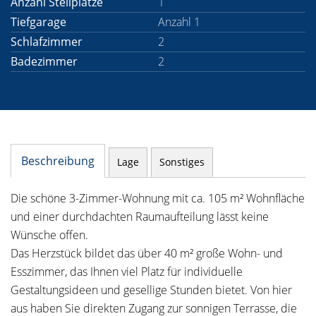
Anzahl Stellplätze
1
Tiefgarage
Anzahl 1
Schlafzimmer
2
Badezimmer
2
Beschreibung
Lage
Sonstiges
Die schöne 3-Zimmer-Wohnung mit ca. 105 m² Wohnfläche
und einer durchdachten Raumaufteilung lässt keine
Wünsche offen.
Das Herzstück bildet das über 40 m² große Wohn- und
Esszimmer, das Ihnen viel Platz für individuelle
Gestaltungsideen und gesellige Stunden bietet. Von hier
aus haben Sie direkten Zugang zur sonnigen Terrasse, die