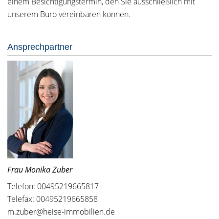
einem Besichtigungstermin, den Sie ausschließlich mit
unserem Büro vereinbaren können.
Ansprechpartner
Frau Monika Zuber
Telefon: 00495219665817
Telefax: 00495219665858
m.zuber@heise-immobilien.de