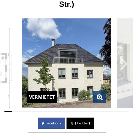
Str.)
VERMIETET
Facebook
(Twitter)