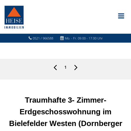
0521 / 966588
Mo. - Fr. 09.00 - 17.00 Uhr
1
Traumhafte 3- Zimmer-
Erdgeschosswohnung im
Bielefelder Westen (Dornberger