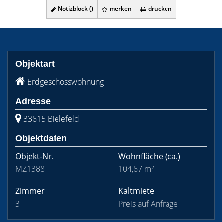
Notizblock (
)
merken
drucken
Objektart
Erdgeschosswohnung
Adresse
33615 Bielefeld
Objektdaten
Objekt-Nr.
Wohnfläche
(ca.)
MZ1388
104,67 m²
Zimmer
Kaltmiete
3
Preis auf Anfrage