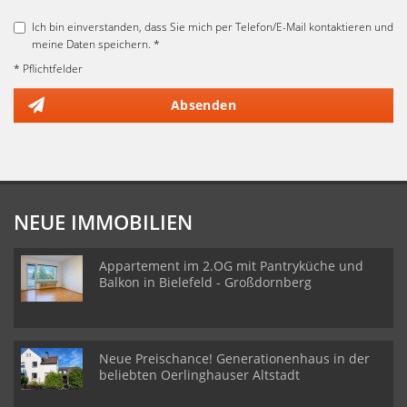
Ich bin einverstanden, dass Sie mich per Telefon/E-Mail kontaktieren und
meine Daten speichern. *
* Pflichtfelder
Absenden
NEUE IMMOBILIEN
Appartement im 2.OG mit Pantryküche und
Balkon in Bielefeld - Großdornberg
Neue Preischance! Generationenhaus in der
beliebten Oerlinghauser Altstadt