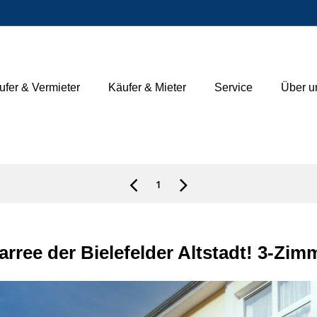
ufer & Vermieter
Käufer & Mieter
Service
Über u
1
rree der Bielefelder Altstadt! 3-Zi