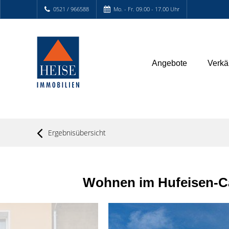
0521 / 966588
Mo. - Fr. 09.00 - 17.00 Uhr
Angebote
Verkä
Ergebnisübersicht
Wohnen im Hufeisen-Ca