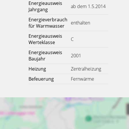
Energieausweis
ab dem 1.5.2014
Jahrgang
Energieverbrauch
enthalten
für Warmwasser
Energieausweis
C
Werteklasse
Energieausweis
2001
Baujahr
Heizung
Zentralheizung
Befeuerung
Fernwärme