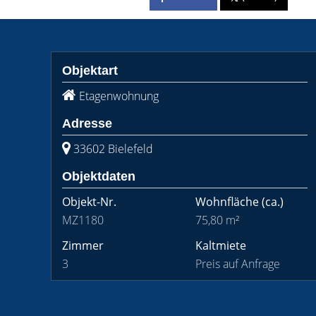
Objektart
Etagenwohnung
Adresse
33602 Bielefeld
Objektdaten
Objekt-Nr.
Wohnfläche
(ca.)
MZ1180
75,80 m²
Zimmer
Kaltmiete
3
Preis auf Anfrage