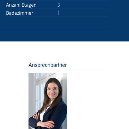
Anzahl Etagen
3
Badezimmer
1
Ansprechpartner