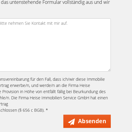
 das untenstehende Formular vollständig aus und wir
ionsvereinbarung für den Fall, dass ich/wir diese Immobilie
ertrag erwerbe/n, und werde/n an die Firma Heise
Provision in Höhe von entfällt fällig bei Beurkundung des
ahle/n. Die Firma Heise Immobilien Service GmbH hat einen
rtrag
chlossen (§ 656 c BGB). *
Absenden