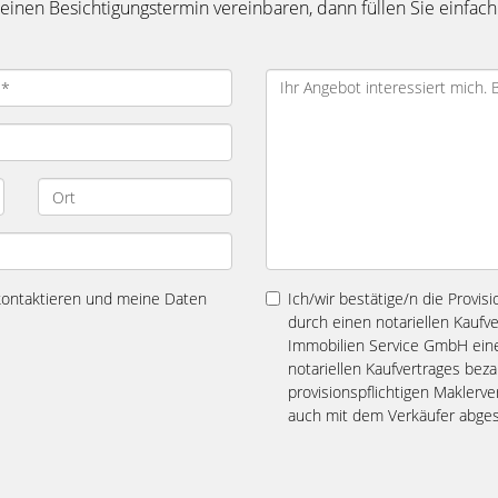
inen Besichtigungstermin vereinbaren, dann füllen Sie einfach
 kontaktieren und meine Daten
Ich/wir bestätige/n die Provis
durch einen notariellen Kaufv
Immobilien Service GmbH eine 
notariellen Kaufvertrages bez
provisionspflichtigen Maklerve
auch mit dem Verkäufer abges