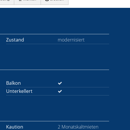
Zustand
modernisiert
Balkon
Unterkellert
Kaution
2 Monatskaltmieten