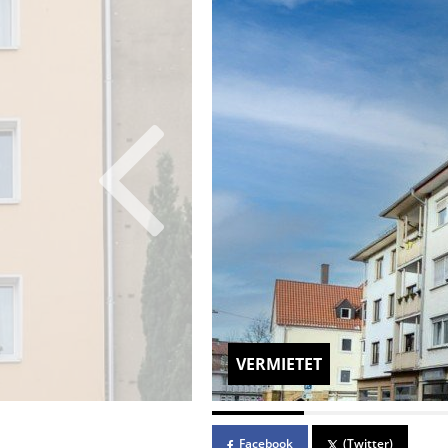
VERMIETET
Facebook
(Twitter)