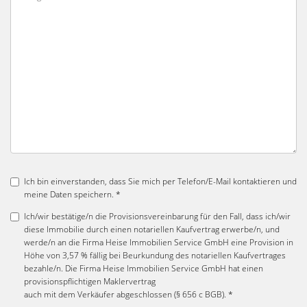
Ich bin einverstanden, dass Sie mich per Telefon/E-Mail kontaktieren und
meine Daten speichern. *
Ich/wir bestätige/n die Provisionsvereinbarung für den Fall, dass ich/wir
diese Immobilie durch einen notariellen Kaufvertrag erwerbe/n, und
werde/n an die Firma Heise Immobilien Service GmbH eine Provision in
Höhe von 3,57 % fällig bei Beurkundung des notariellen Kaufvertrages
bezahle/n. Die Firma Heise Immobilien Service GmbH hat einen
provisionspflichtigen Maklervertrag
auch mit dem Verkäufer abgeschlossen (§ 656 c BGB). *