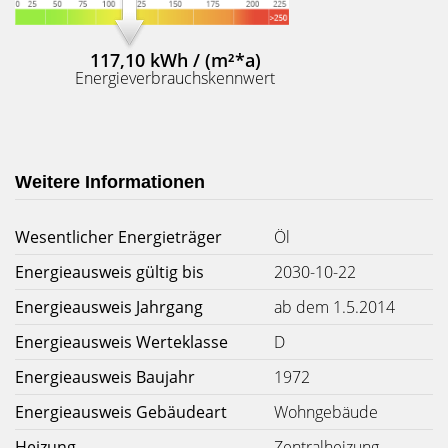
117,10 kWh / (m²*a)
Energieverbrauchskennwert
Weitere Informationen
Wesentlicher Energieträger
Öl
Energieausweis gültig bis
2030-10-22
Energieausweis Jahrgang
ab dem 1.5.2014
Energieausweis Werteklasse
D
Energieausweis Baujahr
1972
Energieausweis Gebäudeart
Wohngebäude
Heizung
Zentralheizung