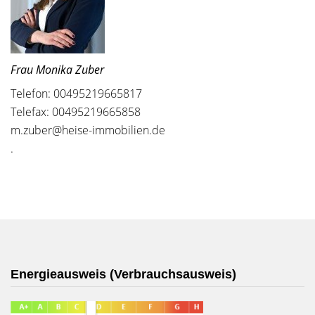
Frau Monika Zuber
Telefon: 00495219665817
Telefax: 00495219665858
m.zuber@heise-immobilien.de
.
Energieausweis (Verbrauchsausweis)