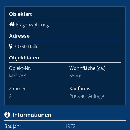
Objektart
Etagenwohnung
Adresse
33790 Halle
Objektdaten
Objekt-Nr.
Wohnfläche
(ca.)
MZ1238
55 m²
Zimmer
Kaufpreis
2
Preis auf Anfrage
Informationen
Baujahr
1972