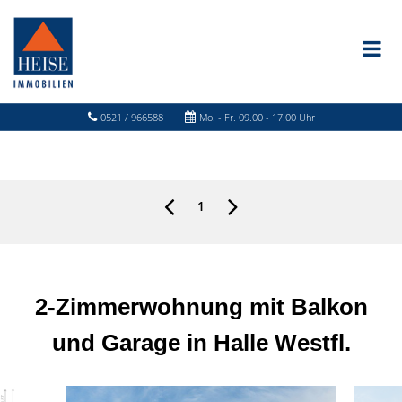
0521 / 966588
Mo. - Fr. 09.00 - 17.00 Uhr
1
2-Zimmerwohnung mit Balkon
und Garage in Halle Westfl.