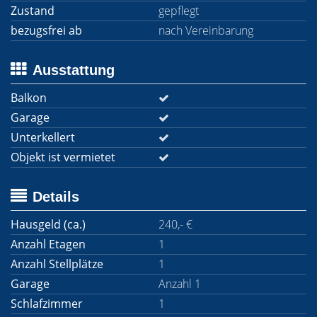
Zustand
gepflegt
bezugsfrei ab
nach Vereinbarung
Ausstattung
Balkon
Garage
Unterkellert
Objekt ist vermietet
Details
Hausgeld (ca.)
240,- €
Anzahl Etagen
1
Anzahl Stellplätze
1
Garage
Anzahl 1
Schlafzimmer
1