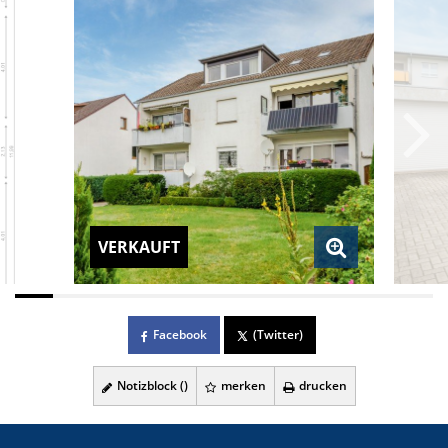
VERKAUFT
Facebook
(Twitter)
Notizblock (
)
merken
drucken