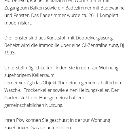
Flurbereich, Küche, Schlafzimmer, Wohnzimmer mit
Zugang zum Balkon sowie ein Badezimmer mit Badewanne
und Fenster. Das Badezimmer wurde ca. 2011 komplett
modernisiert.
Die Fenster sind aus Kunststoff mit Doppelverglasung.
Beheizt wird die Immobilie über eine Öl-Zentralheizung, BJ
1993.
Unterstellmöglichkeiten finden Sie in dem zur Wohnung
zugehörigem Kellerraum.
Ferner verfügt das Objekt über einen gemeinschaftlichen
Wasch-u. Trockenkeller sowie einen Heizungskeller. Der
Garten steht der Hausgemeinschaft zur
gemeinschaftlichen Nutzung.
Ihren Pkw können Sie geschützt in der zur Wohnung
zugehörigen Garage unterstellen.