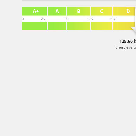
125,60 
Energiever