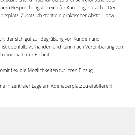
it einem Besprechungsbereich für Kundengespräche. Der
itsplatz. Zusätzlich steht ein praktischer Abstell- bzw.
ch, der sich gut zur Begrüßung von Kunden und
he ist ebenfalls vorhanden und kann nach Vereinbarung vom
 innerhalb der Einheit.
mit flexible Möglichkeiten für Ihren Einzug.
e in zentraler Lage am Adenauerplatz zu etablieren!