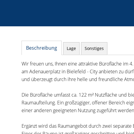
Beschreibung
Lage
Sonstiges
Wir freuen uns, Ihnen eine attraktive Bürofläche im
am Adenauerplatz in Bielefeld - City anbieten zu dür
und überzeugt durch ihre helle und freundliche Atm
Die Bürofläche umfasst ca. 122 m² Nutzfläche und bie
Raumaufteilung. Ein großzügiger, offener Bereich eign
einer anderen geeigneten Nutzung zugeführt werden
Ergänzt wird das Raumangebot durch zwei separate
Einer der Räume ist großzügiger geschnitten und biet