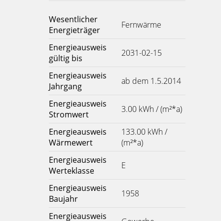
Wesentlicher
Fernwärme
Energieträger
Energieausweis
2031-02-15
gültig bis
Energieausweis
ab dem 1.5.2014
Jahrgang
Energieausweis
3.00 kWh / (m²*a)
Stromwert
Energieausweis
133.00 kWh /
Wärmewert
(m²*a)
Energieausweis
E
Werteklasse
Energieausweis
1958
Baujahr
Energieausweis