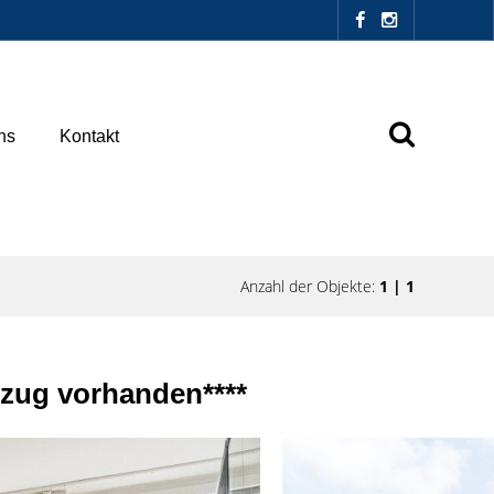
ns
Kontakt
Anzahl der Objekte:
1 | 1
fzug vorhanden****