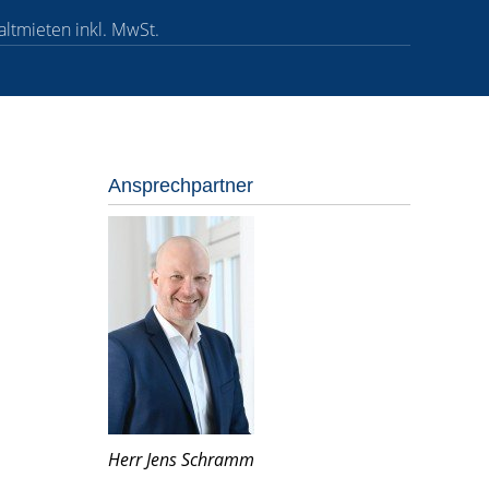
altmieten inkl. MwSt.
Ansprechpartner
Herr Jens Schramm