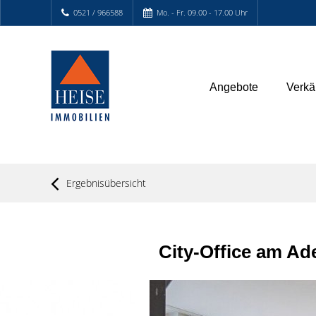
0521 / 966588
Mo. - Fr. 09.00 - 17.00 Uhr
Angebote
Verkä
Ergebnisübersicht
City-Office am Ad