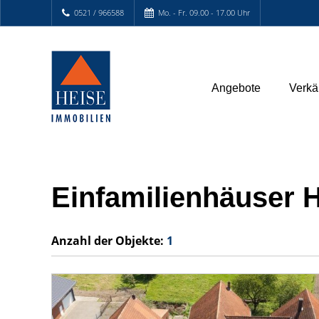
0521 / 966588
Mo. - Fr. 09.00 - 17.00 Uhr
Angebote
Verkä
Einfamilienhäuser H
Anzahl der
Objekte:
1