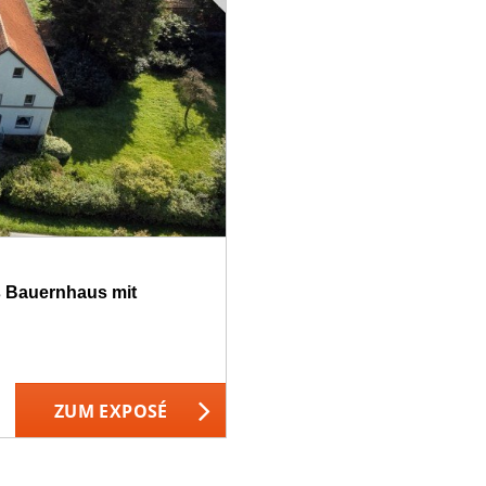
s Bauernhaus mit
ZUM EXPOSÉ