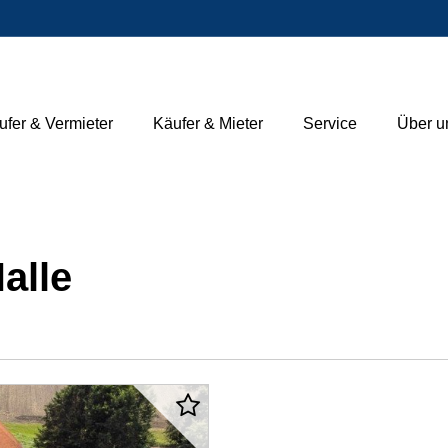
ufer & Vermieter
Käufer & Mieter
Service
Über u
alle