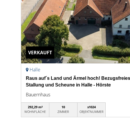
VERKAUFT
Halle
Raus auf´s Land und Ärmel hoch! Bezugsfreie
Stallung und Scheune in Halle - Hörste
Bauernhaus
292,29 m²
10
s1024
WOHNFLÄCHE
ZIMMER
OBJEKTNUMMER