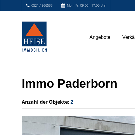
0521 / 966588
Mo. - Fr. 09.00 - 17.00 Uhr
Angebote
Verkä
Immo Paderborn
Anzahl der
Objekte:
2