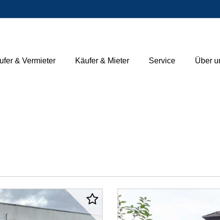
ufer & Vermieter
Käufer & Mieter
Service
Über u