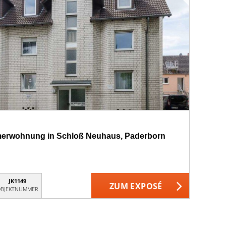
mmerwohnung in Schloß Neuhaus, Paderborn
JK1149
ZUM EXPOSÉ
BJEKTNUMMER