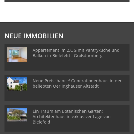
NEUE IMMOBILIEN
Appartement im 2.OG mit Pantryküche und
Balkon in Bielefeld - Großdornberg
Neue Preischance! Generationenhaus in der
beliebten Oerlinghauser Altstadt
Ein Traum am Botanischen Garten:
Architektenhaus in exklusiver Lage von
Bielefeld