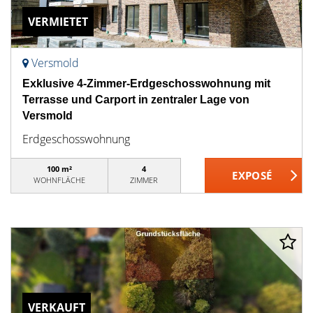
VERMIETET
Versmold
Exklusive 4-Zimmer-Erdgeschosswohnung mit
Terrasse und Carport in zentraler Lage von
Versmold
Erdgeschosswohnung
100 m²
4
WOHNFLÄCHE
ZIMMER
VERKAUFT