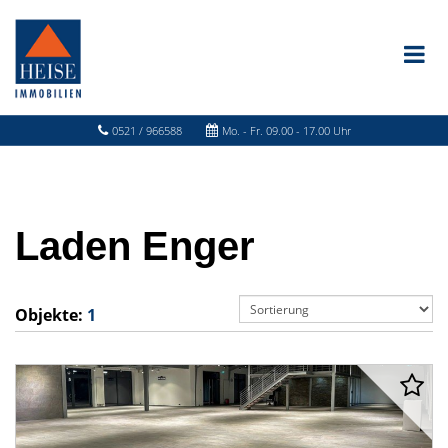
0521 / 966588
Mo. - Fr. 09.00 - 17.00 Uhr
Laden Enger
Objekte:
1