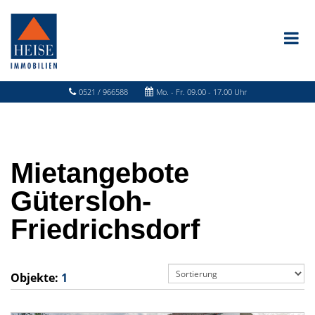
0521 / 966588
Mo. - Fr. 09.00 - 17.00 Uhr
Mietangebote
Gütersloh-
Friedrichsdorf
Objekte:
1