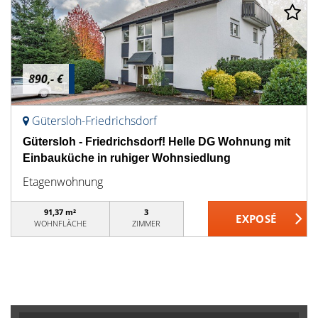
890,- €
Gütersloh-Friedrichsdorf
Gütersloh - Friedrichsdorf! Helle DG Wohnung mit
Einbauküche in ruhiger Wohnsiedlung
Etagenwohnung
91,37 m²
3
WOHNFLÄCHE
ZIMMER