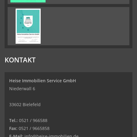
KONTAKT
Heise Immobilien Service GmbH
Niederwall 6
33602 Bielefeld
Tel.:
0521 / 966588
Fax:
0521 / 9665858
E-Mail:
info@heise-immobilien.de