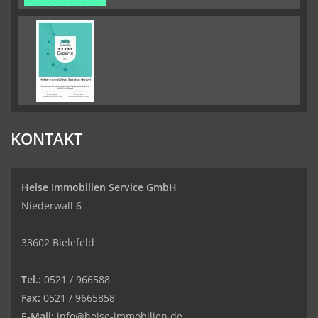
KONTAKT
Heise Immobilien Service GmbH
Niederwall 6
33602 Bielefeld
Tel.:
0521 / 966588
Fax:
0521 / 9665858
E-Mail:
info@heise-immobilien.de