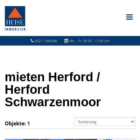
0521 / 966588
Mo. - Fr. 09.00 - 17.00 Uhr
mieten Herford /
Herford
Schwarzenmoor
Objekte:
1