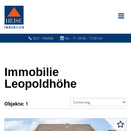
0521 / 966588
Mo. - Fr. 09.00 - 17.00 Uhr
Immobilie
Leopoldhöhe
Objekte:
1