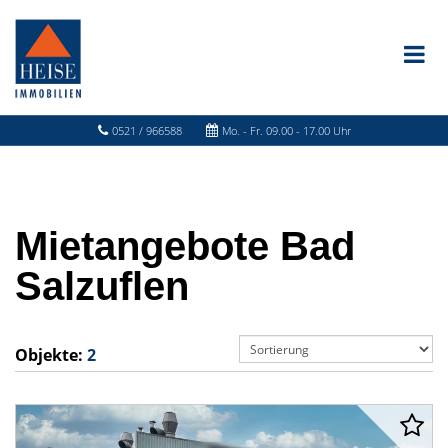
0521 / 966588
Mo. - Fr. 09.00 - 17.00 Uhr
Mietangebote Bad
Salzuflen
Objekte:
2