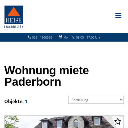
0521 / 966588
Mo. - Fr. 09.00 - 17.00 Uhr
Wohnung miete
Paderborn
Objekte:
1